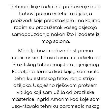
Tretmani koje radim su prenošenje moje
ljubavi prema estetici u dijelo, a
proizvodi koje predstavljam i na kojima
radim su produžetak vašeg osjecaja
samopouzdanja nakon što i izađete iz
mog salona.
Moja ljubav i radoznalost prema
medicinskim tetovažama me odvela do
Brazilskog tattoo majstora , cjenjenog
Rodolpha Torresa kod kojeg sam učila
tehniku estetskog tetoviranja strija i
ožiljaka. Uspješno rješavam problem
vitiliga koji sam učila od brazilske
masterice Ingrid Amorim kod koje sam
usavršavala tehniku paramedicinskog