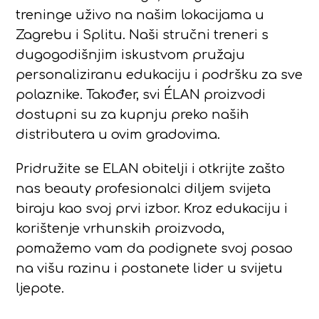
treninge uživo na našim lokacijama u
Zagrebu i Splitu. Naši stručni treneri s
dugogodišnjim iskustvom pružaju
personaliziranu edukaciju i podršku za sve
polaznike. Također, svi ÉLAN proizvodi
dostupni su za kupnju preko naših
distributera u ovim gradovima.
Pridružite se ELAN obitelji i otkrijte zašto
nas beauty profesionalci diljem svijeta
biraju kao svoj prvi izbor. Kroz edukaciju i
korištenje vrhunskih proizvoda,
pomažemo vam da podignete svoj posao
na višu razinu i postanete lider u svijetu
ljepote.