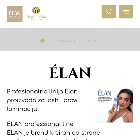
Proizvodi
ÉLAN
ÉLAN
Profesionalna linija Elan
proizvoda za lash i brow
laminaciju.
ELAN professional line
ELAN je brend kreiran od strane