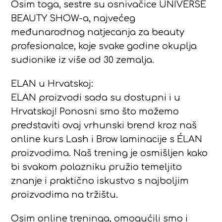
Osim toga, sestre su osnivačice UNIVERSE
BEAUTY SHOW-a, najvećeg
međunarodnog natjecanja za beauty
profesionalce, koje svake godine okuplja
sudionike iz više od 30 zemalja.
ELAN u Hrvatskoj:
ELAN proizvodi sada su dostupni i u
Hrvatskoj! Ponosni smo što možemo
predstaviti ovaj vrhunski brend kroz naš
online kurs Lash i Brow laminacije s ÉLAN
proizvodima. Naš trening je osmišljen kako
bi svakom polazniku pružio temeljito
znanje i praktično iskustvo s najboljim
proizvodima na tržištu.
Osim online treninga, omogućili smo i