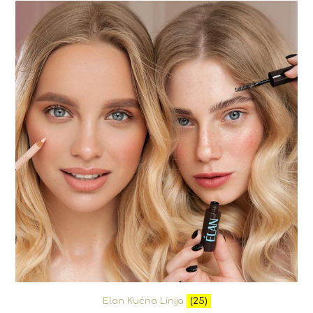
Elan Kućna Linija
(25)