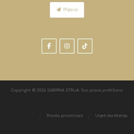
Prijava
Copyright © 2026 SABRINA STRIJA. Sva prava pridržana.
Pravila privatnosti
Uvjeti korištenja