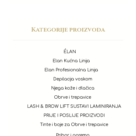
Kategorije proizvoda
ÉLAN
Elan Kućna Linija
Elan Profesionalna Linija
Depilacija voskom
Njega kože i dlačica
Obrve i trepavice
LASH & BROW LIFT SUSTAVI LAMINIRANJA
PRIJE I POSLIJE PROIZVODI
Tinte i boje za Obrve i trepavice
Pribor i oprema