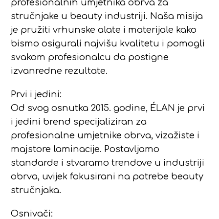
profesionalnih umjetnika obrva za
stručnjake u beauty industriji. Naša misija
je pružiti vrhunske alate i materijale kako
bismo osigurali najvišu kvalitetu i pomogli
svakom profesionalcu da postigne
izvanredne rezultate.
Prvi i jedini:
Od svog osnutka 2015. godine, ÉLAN je prvi
i jedini brend specijaliziran za
profesionalne umjetnike obrva, vizažiste i
majstore laminacije. Postavljamo
standarde i stvaramo trendove u industriji
obrva, uvijek fokusirani na potrebe beauty
stručnjaka.
Osnivači: