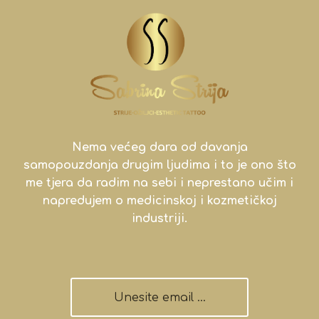
Nema većeg dara od davanja
samopouzdanja drugim ljudima i to je ono što
me tjera da radim na sebi i neprestano učim i
napredujem o medicinskoj i kozmetičkoj
industriji.