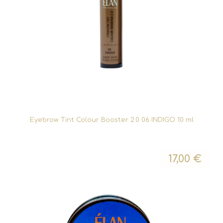
Eyebrow Tint Colour Booster 2.0 06 INDIGO 10 ml
17,00
€