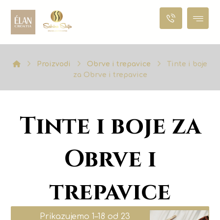
Proizvodi
Obrve i trepavice
Tinte i boje
za Obrve i trepavice
Tinte i boje za
Obrve i
trepavice
Prikazujemo 1–18 od 23