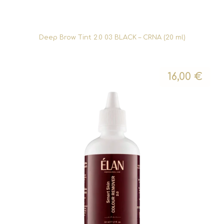
Deep Brow Tint 2.0 03 BLACK – CRNA (20 ml)
16,00
€