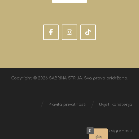
Copyright © 2026 SABRINA STRIJA. Sva prava pridržana.
Pravila privatnosti
Uvjeti korištenja
0
Izjava o sigurnosti