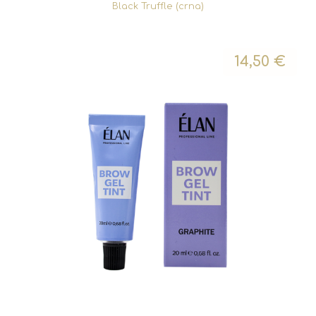
Black Truffle (crna)
14,50
€