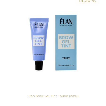
14,50
€
Elan Brow Gel Tint Taupe (20ml)