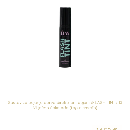
Sustav za bojanje obrva direktnom bojom «FLASH TINT» 13
Mliječna čokolada (toplo smeđa)