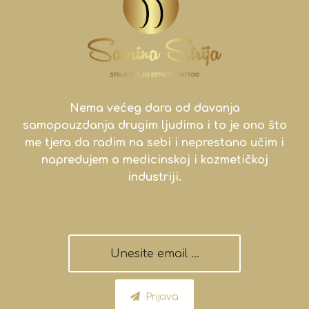
Nema većeg dara od davanja
samopouzdanja drugim ljudima i to je ono što
me tjera da radim na sebi i neprestano učim i
napredujem o medicinskoj i kozmetičkoj
industriji.
Prijava