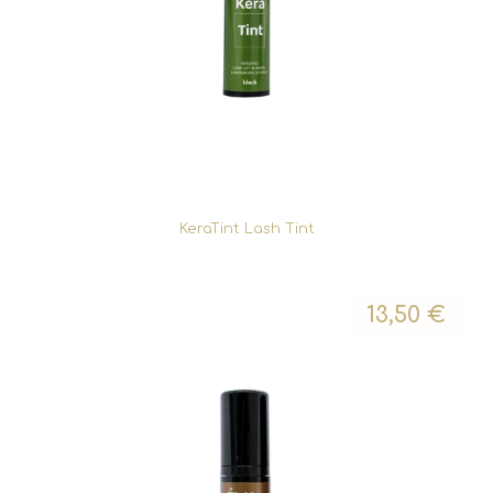
KeraTint Lash Tint
13,50
€