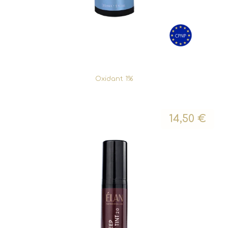
Oxidant 1%
14,50
€