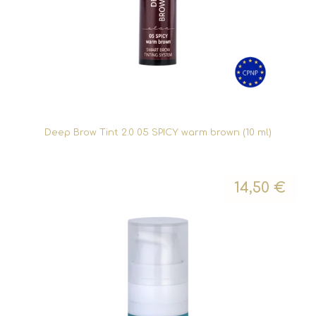
Deep Brow Tint 2.0 05 SPICY warm brown (10 ml)
14,50
€