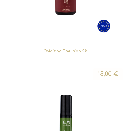
Oxidizing Emulsion 2%
15,00
€