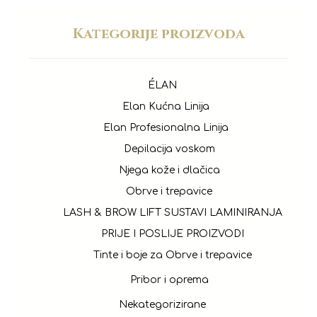
Kategorije proizvoda
ÉLAN
Elan Kućna Linija
Elan Profesionalna Linija
Depilacija voskom
Njega kože i dlačica
Obrve i trepavice
LASH & BROW LIFT SUSTAVI LAMINIRANJA
PRIJE I POSLIJE PROIZVODI
Tinte i boje za Obrve i trepavice
Pribor i oprema
Nekategorizirane