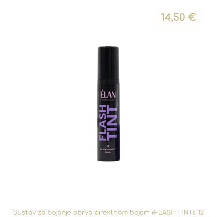
14,50
€
Sustav za bojanje obrva direktnom bojom «FLASH TINT» 12