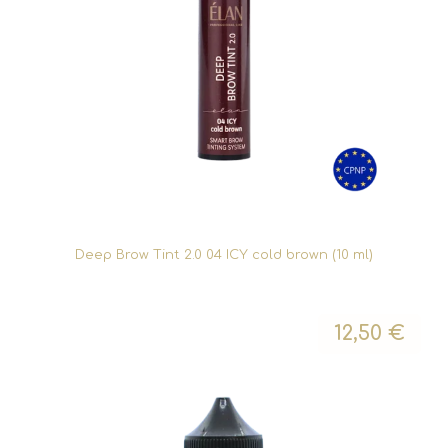
Deep Brow Tint 2.0 04 ICY cold brown (10 ml)
12,50
€