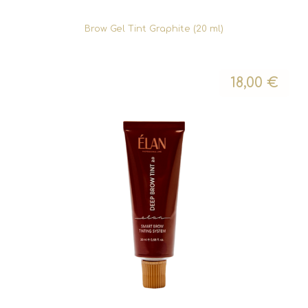
Brow Gel Tint Graphite (20 ml)
18,00
€