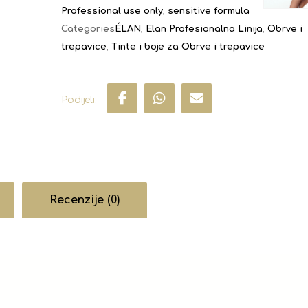
Professional use only
,
sensitive formula
Categories
ÉLAN
,
Elan Profesionalna Linija
,
Obrve i
trepavice
,
Tinte i boje za Obrve i trepavice
Recenzije (0)