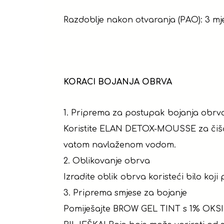
Razdoblje nakon otvaranja (PAO): 3 mj
KORACI BOJANJA OBRVA
1. Priprema za postupak bojanja obrv
Koristite ELAN DETOX-MOUSSE za čišćen
vatom navlaženom vodom.
2. Oblikovanje obrva
Izradite oblik obrva koristeći bilo koji
3. Priprema smjese za bojanje
Pomiješajte BROW GEL TINT s 1% OKSI