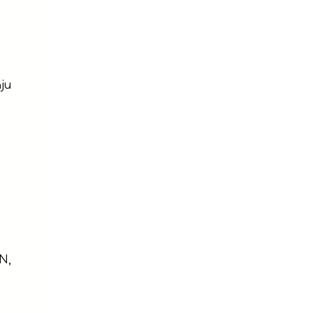
ju
N,