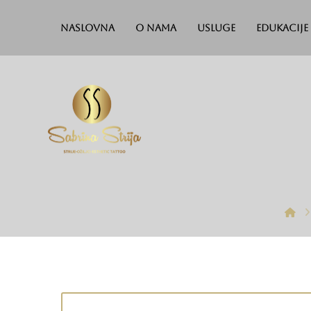
Naslovna
O nama
Usluge
Edukacije