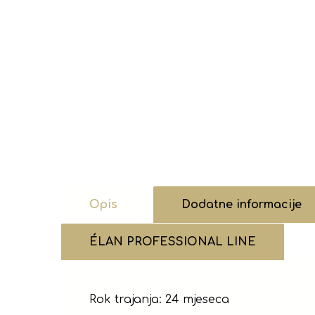
Opis
Dodatne informacije
ÉLAN PROFESSIONAL LINE
Rok trajanja: 24 mjeseca