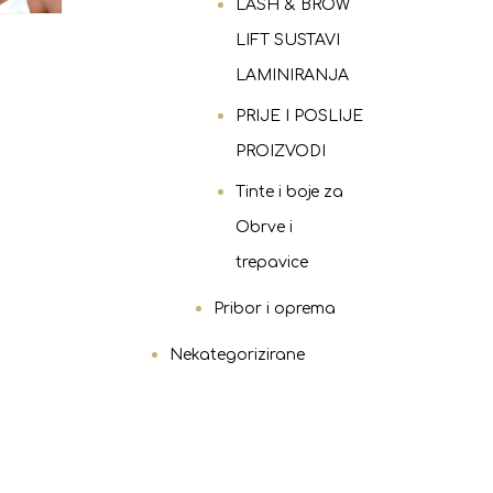
LASH & BROW
LIFT SUSTAVI
LAMINIRANJA
PRIJE I POSLIJE
PROIZVODI
Tinte i boje za
Obrve i
trepavice
Pribor i oprema
Nekategorizirane