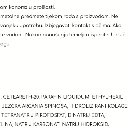
nom kanom» u prošlosti.
ite metalne predmete tijekom rada s proizvodom. Ne
a vanjsku upotrebu. Izbjegavati kontakt s očima. Ako
ite vodom. Nakon nanošenja temeljito isperite. U sluča
ologu
, CETEARETH-20, PARAFIN LIQUIDUM, ETHYLHEXIL
 JEZGRA ARGANIA SPINOSA, HIDROLIZIRANI KOLAGE
 TETRANATRIJ PIROFOSFAT, DINATRIJ EDTA,
LINA, NATRIJ KARBONAT, NATRIJ HIDROKSID.