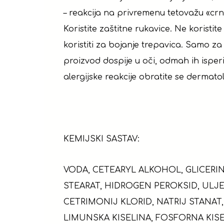
– reakcija na privremenu tetovažu «cr
Koristite zaštitne rukavice. Ne korist
koristiti za bojanje trepavica. Samo z
proizvod dospije u oči, odmah ih isper
alergijske reakcije obratite se dermat
KEMIJSKI SASTAV:
VODA, CETEARYL ALKOHOL, GLICERIN
STEARAT, HIDROGEN PEROKSID, ULJE
CETRIMONIJ KLORID, NATRIJ STANAT,
LIMUNSKA KISELINA, FOSFORNA KISE