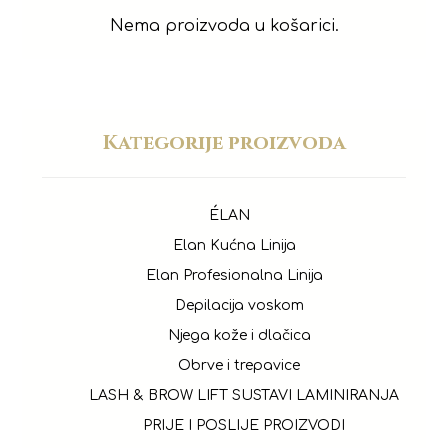
Nema proizvoda u košarici.
Kategorije proizvoda
ÉLAN
Elan Kućna Linija
Elan Profesionalna Linija
Depilacija voskom
Njega kože i dlačica
Obrve i trepavice
LASH & BROW LIFT SUSTAVI LAMINIRANJA
PRIJE I POSLIJE PROIZVODI