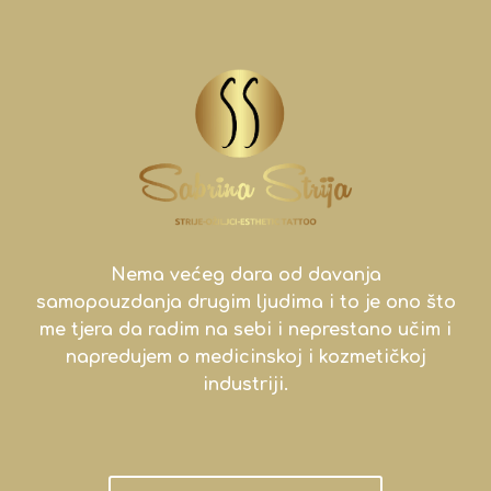
Nema većeg dara od davanja
samopouzdanja drugim ljudima i to je ono što
me tjera da radim na sebi i neprestano učim i
napredujem o medicinskoj i kozmetičkoj
industriji.