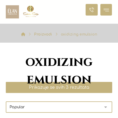
Proizvodi
oxidizing emulsion
oxidizing
emulsion
Prikazuje se svih 3 rezultata