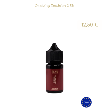
Oxidizing Emulsion 3.5%
12,50
€