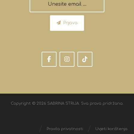
Prijava
Copyright © 2026 SABRINA STRIJA. Sva prava pridržana.
Pravila privatnosti
Uvjeti korištenja