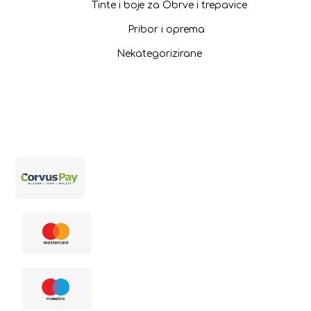
Tinte i boje za Obrve i trepavice
Pribor i oprema
Nekategorizirane