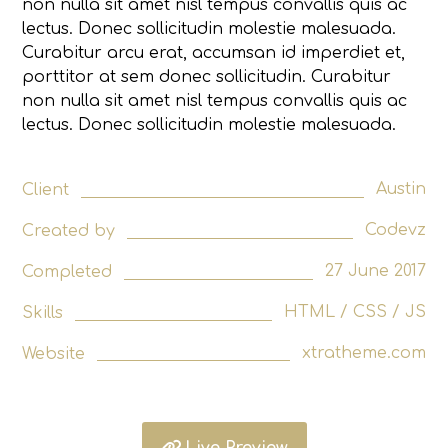
non nulla sit amet nisl tempus convallis quis ac
lectus. Donec sollicitudin molestie malesuada.
Curabitur arcu erat, accumsan id imperdiet et,
porttitor at sem donec sollicitudin. Curabitur
non nulla sit amet nisl tempus convallis quis ac
lectus. Donec sollicitudin molestie malesuada.
Austin
Client
Codevz
Created by
27 June 2017
Completed
HTML / CSS / JS
Skills
xtratheme.com
Website
Live Preview