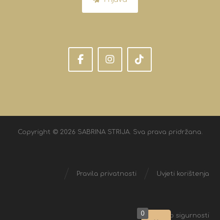
Copyright © 2026 SABRINA STRIJA. Sva prava pridržana.
Pravila privatnosti
Uvjeti korištenja
0
Izjava o sigurnosti