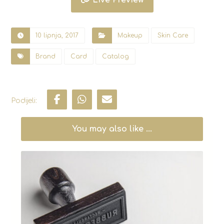
10 lipnja, 2017
Makeup
Skin Care
Brand
Card
Catalog
You may also like ...