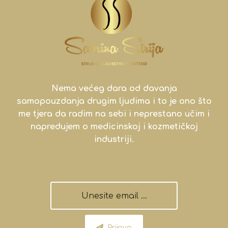
Nema većeg dara od davanja
samopouzdanja drugim ljudima i to je ono što
me tjera da radim na sebi i neprestano učim i
napredujem o medicinskoj i kozmetičkoj
industriji.
Prijava