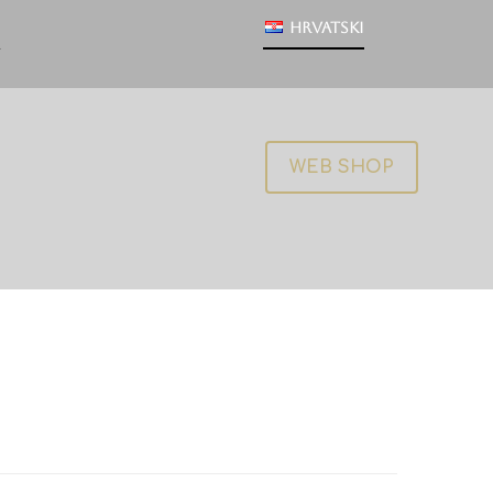
Hrvatski
WEB SHOP