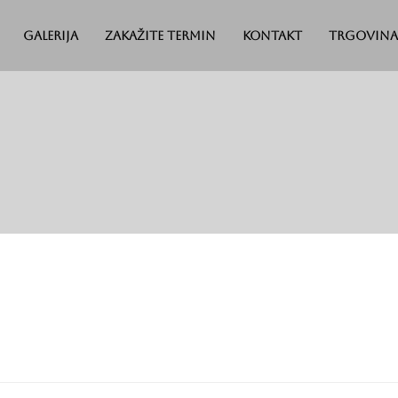
Galerija
Zakažite termin
Kontakt
Trgovina