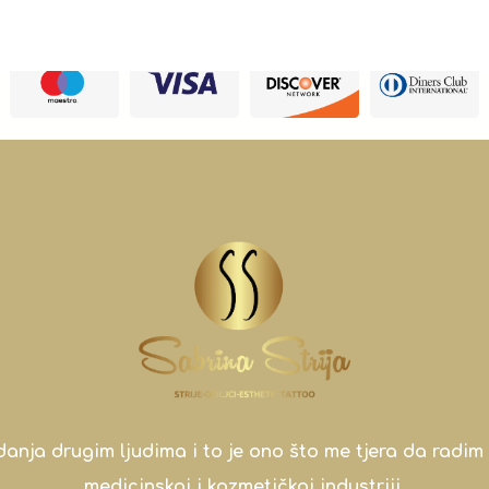
a drugim ljudima i to je ono što me tjera da radim 
medicinskoj i kozmetičkoj industriji.