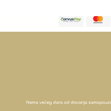
Nema većeg dara od davanja samopouzdanj