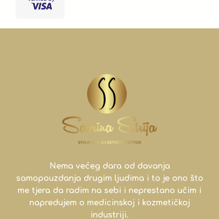
Nema većeg dara od davanja
samopouzdanja drugim ljudima i to je ono što
me tjera da radim na sebi i neprestano učim i
napredujem o medicinskoj i kozmetičkoj
industriji.