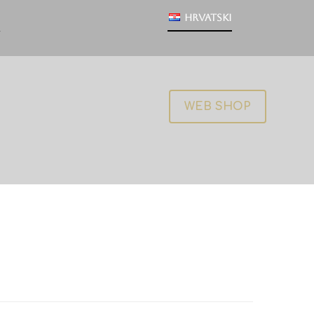
Hrvatski
WEB SHOP