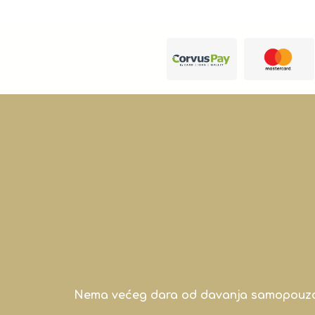
Nema većeg dara od davanja samopouzdanj