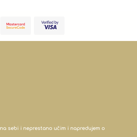
na sebi i neprestano učim i napredujem o