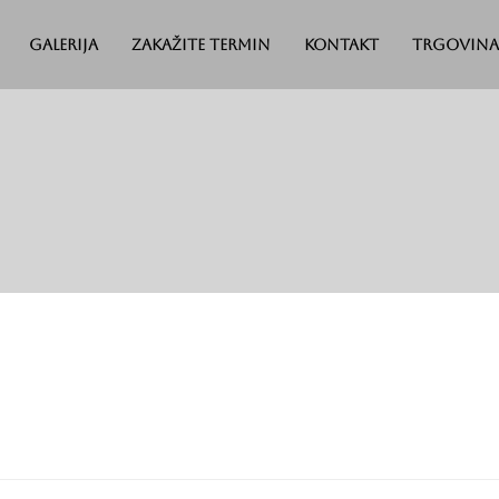
Galerija
Zakažite termin
Kontakt
Trgovina