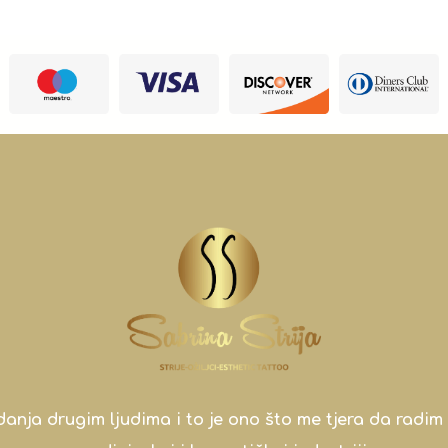
a drugim ljudima i to je ono što me tjera da radim 