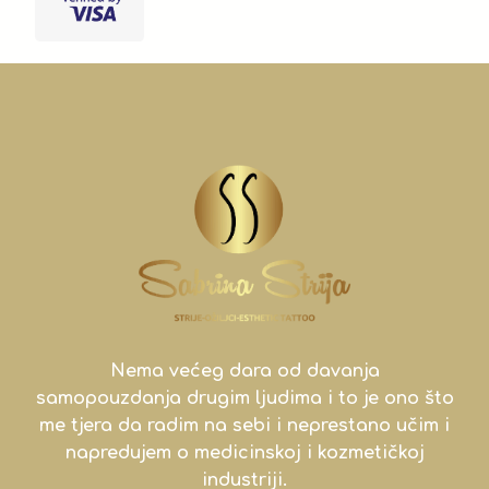
Nema većeg dara od davanja
samopouzdanja drugim ljudima i to je ono što
me tjera da radim na sebi i neprestano učim i
napredujem o medicinskoj i kozmetičkoj
industriji.