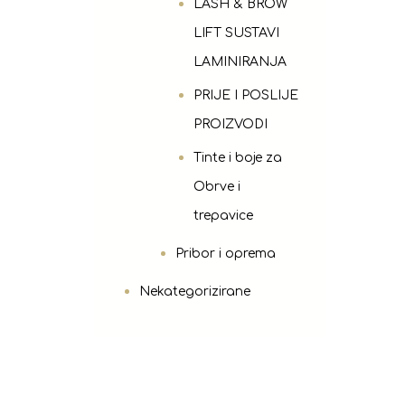
LASH & BROW
LIFT SUSTAVI
LAMINIRANJA
PRIJE I POSLIJE
PROIZVODI
Tinte i boje za
Obrve i
trepavice
Pribor i oprema
Nekategorizirane