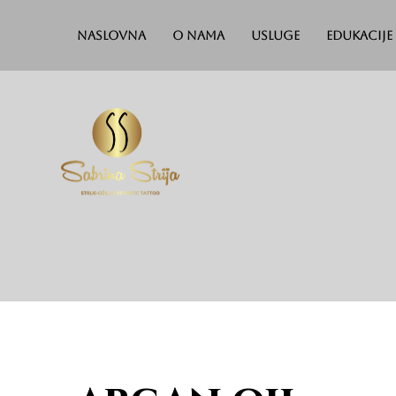
Naslovna
O nama
Usluge
Edukacije