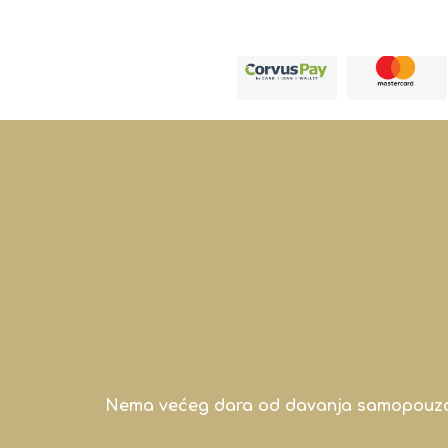
Nema većeg dara od davanja samopouzdanj