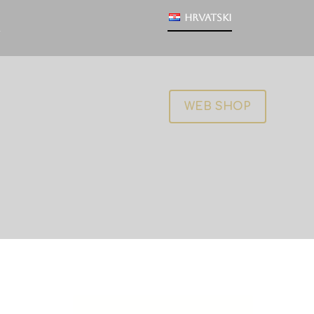
Hrvatski
WEB SHOP