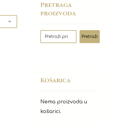
Pretraga
proizvoda
Pretraži
Košarica
Nema proizvoda u
košarici.