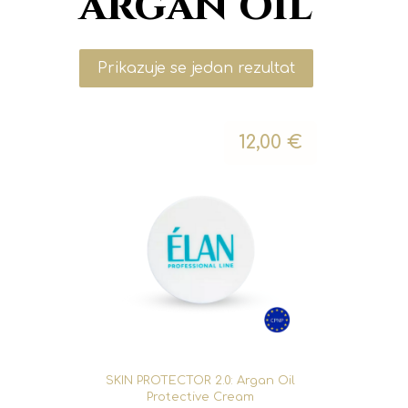
argan oil
Prikazuje se jedan rezultat
12,00
€
SKIN PROTECTOR 2.0: Argan Oil
Protective Cream