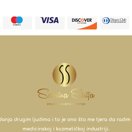
a drugim ljudima i to je ono što me tjera da radim 
medicinskoj i kozmetičkoj industriji.