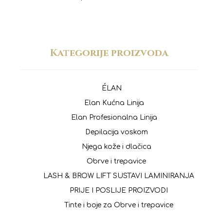
Kategorije proizvoda
ÉLAN
Elan Kućna Linija
Elan Profesionalna Linija
Depilacija voskom
Njega kože i dlačica
Obrve i trepavice
LASH & BROW LIFT SUSTAVI LAMINIRANJA
PRIJE I POSLIJE PROIZVODI
Tinte i boje za Obrve i trepavice