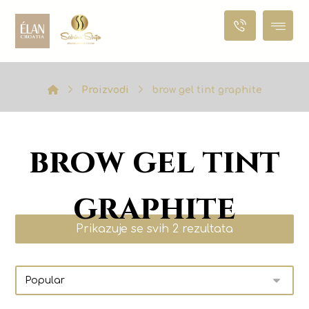
Proizvodi
brow gel tint graphite
brow gel tint
graphite
Prikazuje se svih 2 rezultata