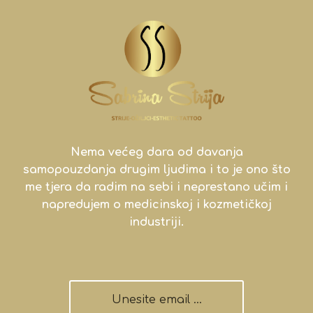
Nema većeg dara od davanja
samopouzdanja drugim ljudima i to je ono što
me tjera da radim na sebi i neprestano učim i
napredujem o medicinskoj i kozmetičkoj
industriji.