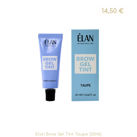
14,50
€
Elan Brow Gel Tint Taupe (20ml)