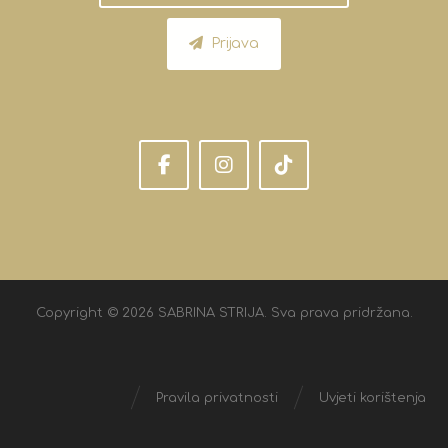
Prijava
Copyright © 2026 SABRINA STRIJA. Sva prava pridržana.
Pravila privatnosti
Uvjeti korištenja