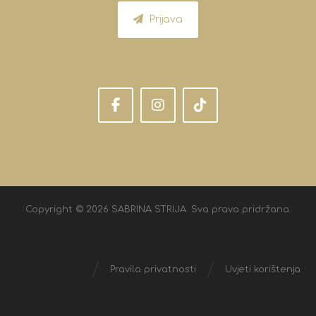
Prijava
Copyright © 2026 SABRINA STRIJA. Sva prava pridržana.
Pravila privatnosti
Uvjeti korištenja