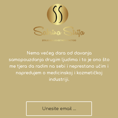
Nema većeg dara od davanja
samopouzdanja drugim ljudima i to je ono što
me tjera da radim na sebi i neprestano učim i
napredujem o medicinskoj i kozmetičkoj
industriji.