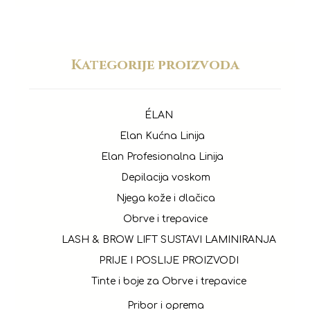
Kategorije proizvoda
ÉLAN
Elan Kućna Linija
Elan Profesionalna Linija
Depilacija voskom
Njega kože i dlačica
Obrve i trepavice
LASH & BROW LIFT SUSTAVI LAMINIRANJA
PRIJE I POSLIJE PROIZVODI
Tinte i boje za Obrve i trepavice
Pribor i oprema