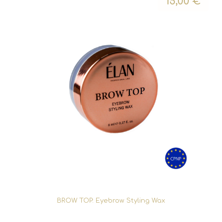
15,00
€
BROW TOP: Eyebrow Styling Wax