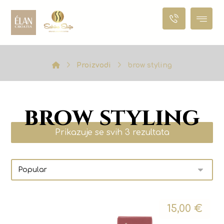
Proizvodi
brow styling
brow styling
Prikazuje se svih 3 rezultata
15,00
€