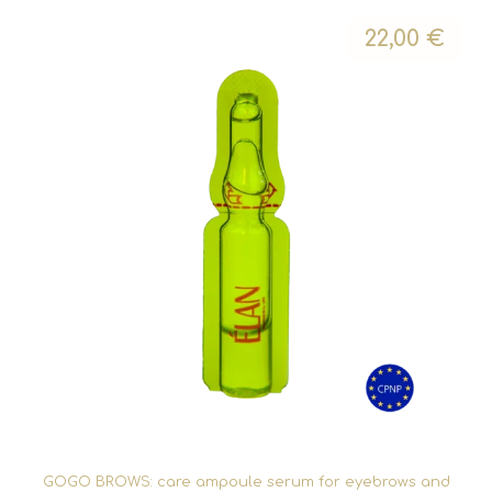
22,00
€
GOGO BROWS: care ampoule serum for eyebrows and