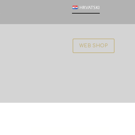
Hrvatski
WEB SHOP