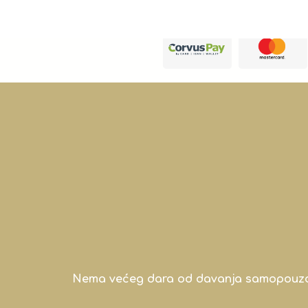
Nema većeg dara od davanja samopouzdanj