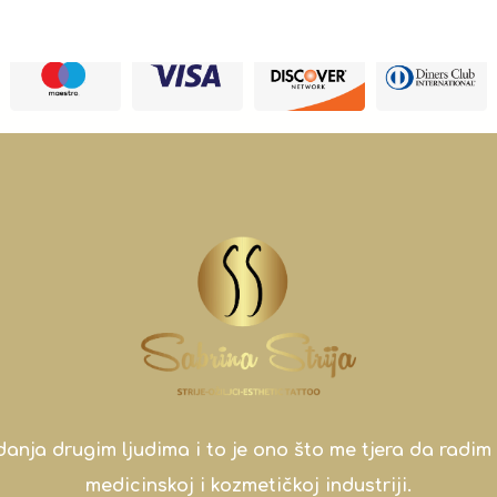
a drugim ljudima i to je ono što me tjera da radim 
medicinskoj i kozmetičkoj industriji.