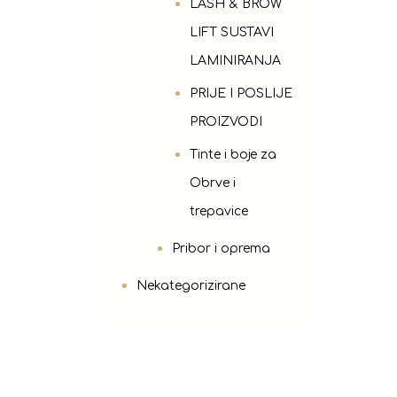
LASH & BROW
LIFT SUSTAVI
LAMINIRANJA
PRIJE I POSLIJE
PROIZVODI
Tinte i boje za
Obrve i
trepavice
Pribor i oprema
Nekategorizirane