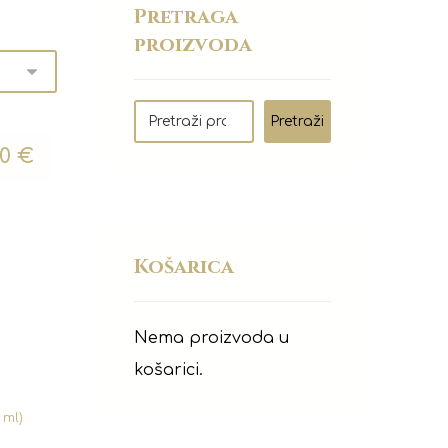
Pretraga
proizvoda
Pretraži
50
€
Košarica
Nema proizvoda u
košarici.
 ml)