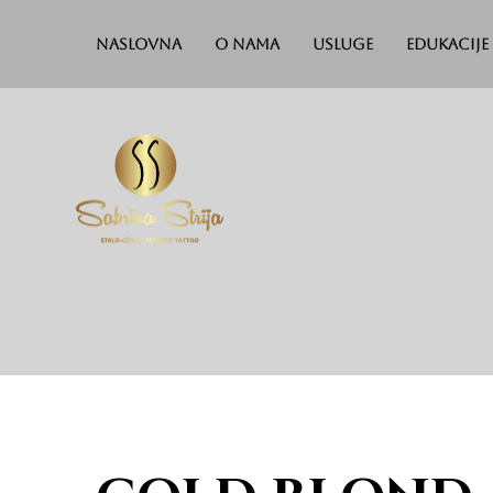
Naslovna
O nama
Usluge
Edukacije