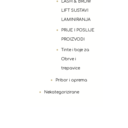
LASH & BROW
LIFT SUSTAVI
LAMINIRANJA
PRIJE I POSLIJE
PROIZVODI
Tinte i boje za
Obrve i
trepavice
Pribor i oprema
Nekategorizirane