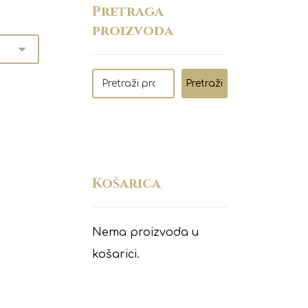
Pretraga
proizvoda
Pretraži
Košarica
Nema proizvoda u
košarici.