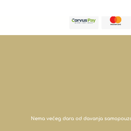
Nema većeg dara od davanja samopouzdanj