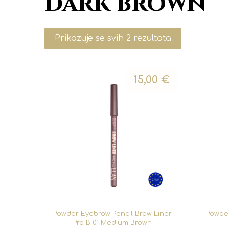
dark brown
Prikazuje se svih 2 rezultata
15,00
€
Powder Eyebrow Pencil Brow Liner
Powder
Pro B 01 Medium Brown