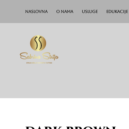
Naslovna
O nama
Usluge
Edukacije