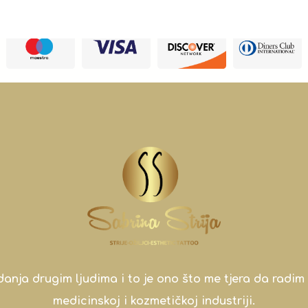
a drugim ljudima i to je ono što me tjera da radim 
medicinskoj i kozmetičkoj industriji.