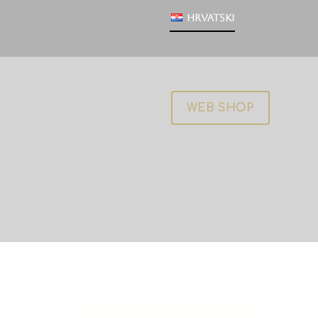
Hrvatski
WEB SHOP