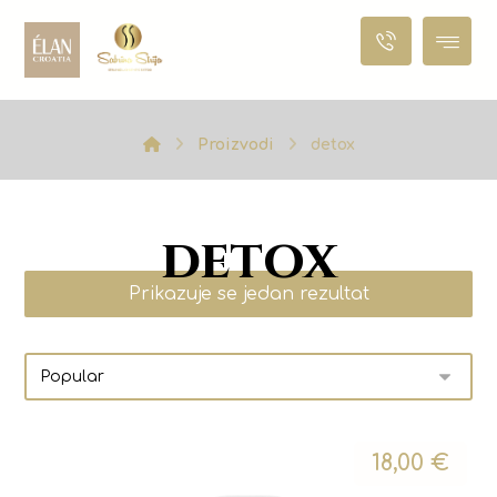
Proizvodi
detox
detox
Prikazuje se jedan rezultat
18,00
€