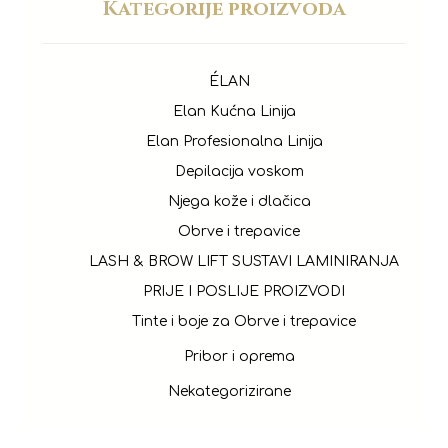
Kategorije proizvoda
ÉLAN
Elan Kućna Linija
Elan Profesionalna Linija
Depilacija voskom
Njega kože i dlačica
Obrve i trepavice
LASH & BROW LIFT SUSTAVI LAMINIRANJA
PRIJE I POSLIJE PROIZVODI
Tinte i boje za Obrve i trepavice
Pribor i oprema
Nekategorizirane