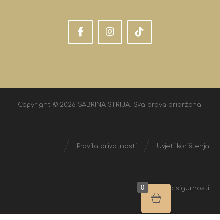
Copyright © 2026 SABRINA STRIJA. Sva prava pridržana.
Pravila privatnosti
Uvjeti korištenja
0
Izjava o sigurnosti