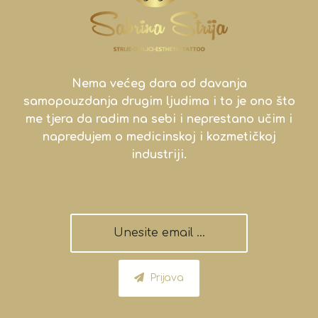
Nema većeg dara od davanja
samopouzdanja drugim ljudima i to je ono što
me tjera da radim na sebi i neprestano učim i
napredujem o medicinskoj i kozmetičkoj
industriji.
Prijava