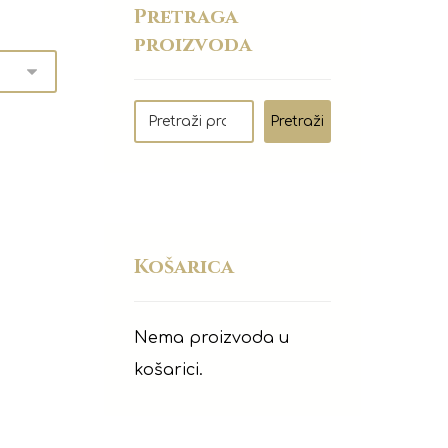
Pretraga
proizvoda
Pretraži
Košarica
Nema proizvoda u
košarici.