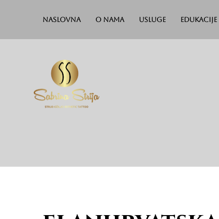
Naslovna
O nama
Usluge
Edukacije