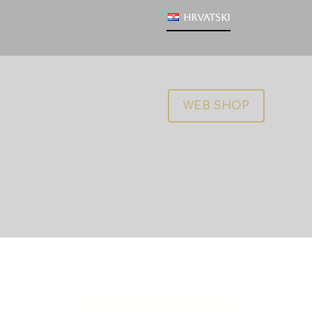
Hrvatski
WEB SHOP