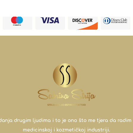
a drugim ljudima i to je ono što me tjera da radim 
medicinskoj i kozmetičkoj industriji.