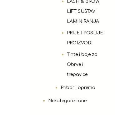
LASH & BROW
LIFT SUSTAVI
LAMINIRANJA
PRIJE I POSLIJE
PROIZVODI
Tinte i boje za
Obrve i
trepavice
Pribor i oprema
Nekategorizirane