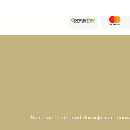
Nema većeg dara od davanja samopouzdanj