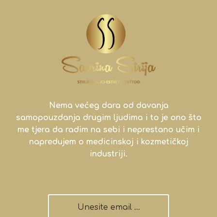
Nema većeg dara od davanja
samopouzdanja drugim ljudima i to je ono što
me tjera da radim na sebi i neprestano učim i
napredujem o medicinskoj i kozmetičkoj
industriji.