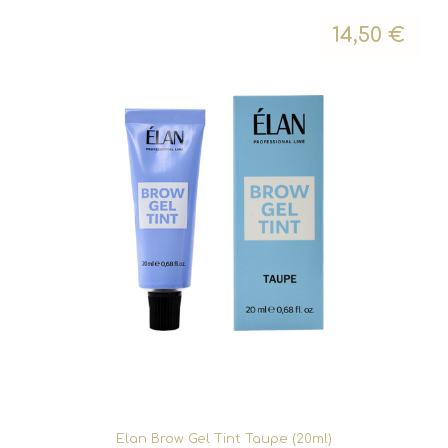
14,50
€
Elan Brow Gel Tint Taupe (20ml)