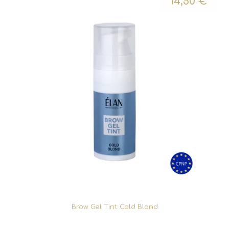
14,50
€
Brow Gel Tint Cold Blond