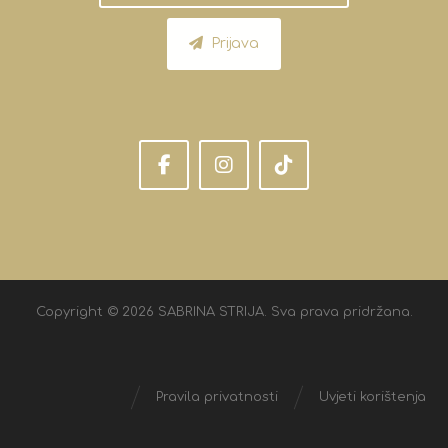
Prijava
Copyright © 2026 SABRINA STRIJA. Sva prava pridržana.
Pravila privatnosti
Uvjeti korištenja