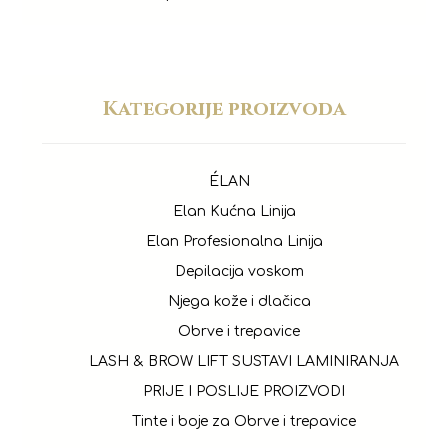
Kategorije proizvoda
ÉLAN
Elan Kućna Linija
Elan Profesionalna Linija
Depilacija voskom
Njega kože i dlačica
Obrve i trepavice
LASH & BROW LIFT SUSTAVI LAMINIRANJA
PRIJE I POSLIJE PROIZVODI
Tinte i boje za Obrve i trepavice