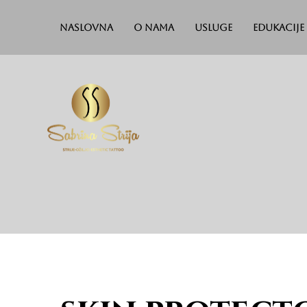
Naslovna
O nama
Usluge
Edukacije