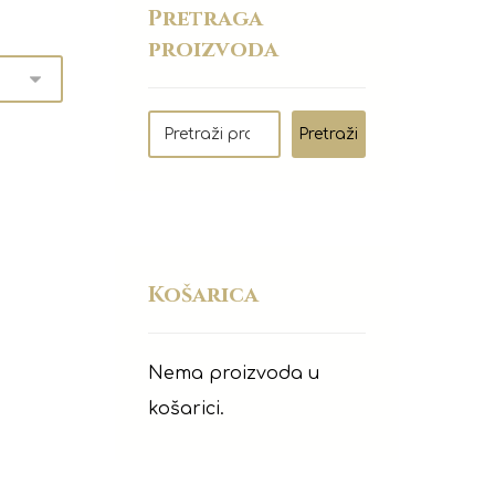
Pretraga
proizvoda
Pretraži
Košarica
Nema proizvoda u
košarici.