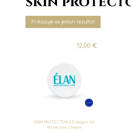
skin protect
Prikazuje se jedan rezultat
12,00
€
SKIN PROTECTOR 2.0: Argan Oil
Protective Cream