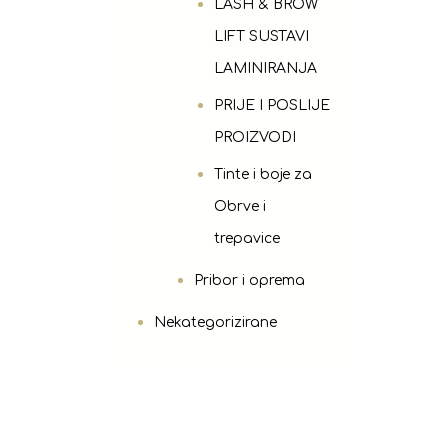
LASH & BROW
LIFT SUSTAVI
LAMINIRANJA
PRIJE I POSLIJE
PROIZVODI
Tinte i boje za
Obrve i
trepavice
Pribor i oprema
Nekategorizirane