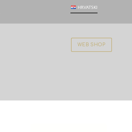
Hrvatski
WEB SHOP