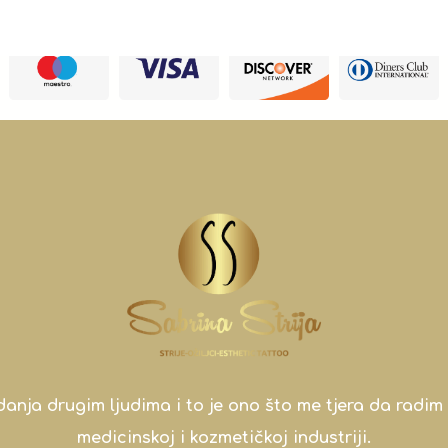
a drugim ljudima i to je ono što me tjera da radim 
medicinskoj i kozmetičkoj industriji.