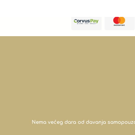
Nema većeg dara od davanja samopouzdanj