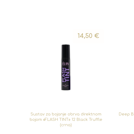
14,50
€
Sustav za bojanje obrva direktnom
Deep Br
bojom «FLASH TINT» 12 Black Truffle
(crna)