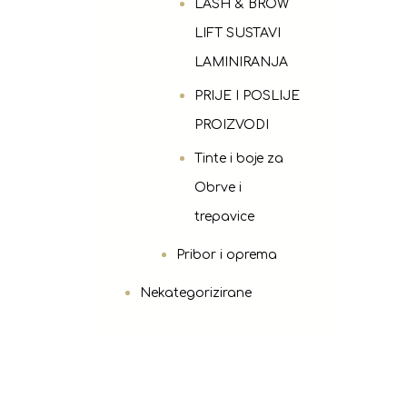
LASH & BROW
LIFT SUSTAVI
LAMINIRANJA
PRIJE I POSLIJE
PROIZVODI
Tinte i boje za
Obrve i
trepavice
Pribor i oprema
Nekategorizirane