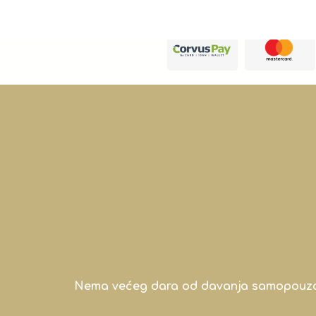
Nema većeg dara od davanja samopouzdanj