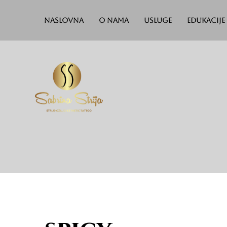
Naslovna
O nama
Usluge
Edukacije