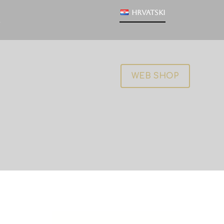
Hrvatski
WEB SHOP