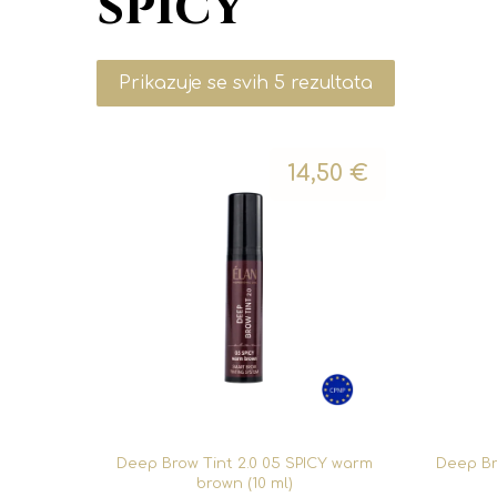
spicy
Prikazuje se svih 5 rezultata
14,50
€
Deep Brow Tint 2.0 05 SPICY warm
Deep Br
brown (10 ml)