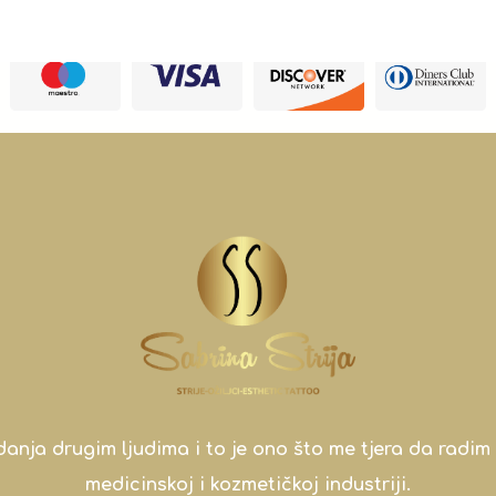
a drugim ljudima i to je ono što me tjera da radim 
medicinskoj i kozmetičkoj industriji.