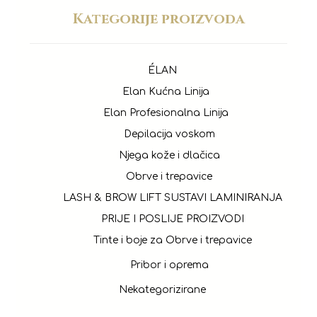
Kategorije proizvoda
ÉLAN
Elan Kućna Linija
Elan Profesionalna Linija
Depilacija voskom
Njega kože i dlačica
Obrve i trepavice
LASH & BROW LIFT SUSTAVI LAMINIRANJA
PRIJE I POSLIJE PROIZVODI
Tinte i boje za Obrve i trepavice
Pribor i oprema
Nekategorizirane