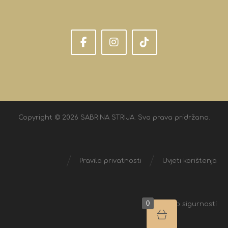
Copyright © 2026 SABRINA STRIJA. Sva prava pridržana.
Pravila privatnosti
Uvjeti korištenja
0
Izjava o sigurnosti