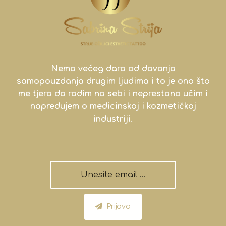
Nema većeg dara od davanja
samopouzdanja drugim ljudima i to je ono što
me tjera da radim na sebi i neprestano učim i
napredujem o medicinskoj i kozmetičkoj
industriji.
Prijava