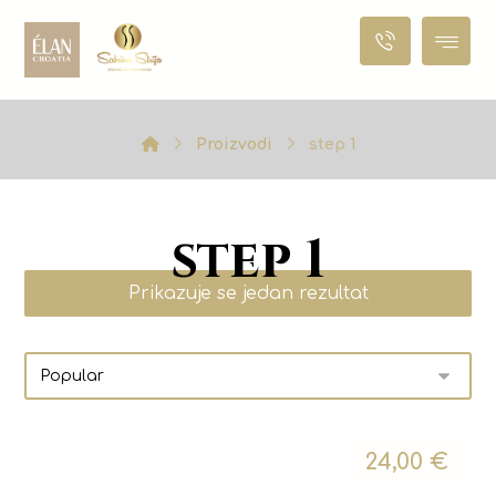
Proizvodi
step 1
step 1
Prikazuje se jedan rezultat
24,00
€