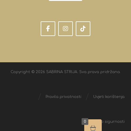
Copyright © 2026 SABRINA STRIJA. Sva prava pridržana.
Pravila privatnosti
Uvjeti korištenja
0
Izjava o sigurnosti