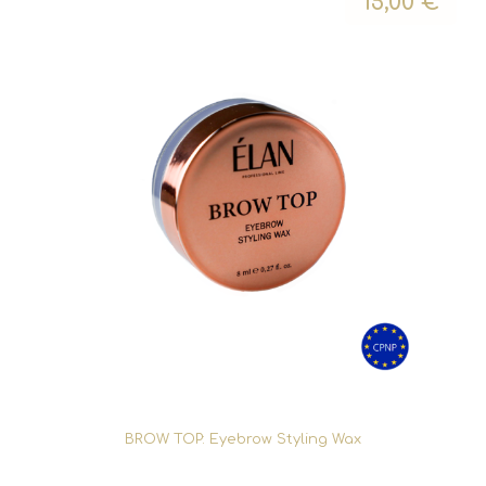
15,00
€
BROW TOP: Eyebrow Styling Wax