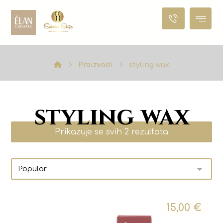
Proizvodi
styling wax
styling wax
Prikazuje se svih 2 rezultata
15,00
€