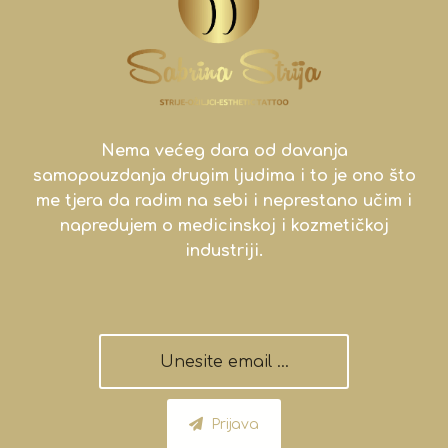
Nema većeg dara od davanja
samopouzdanja drugim ljudima i to je ono što
me tjera da radim na sebi i neprestano učim i
napredujem o medicinskoj i kozmetičkoj
industriji.
Prijava