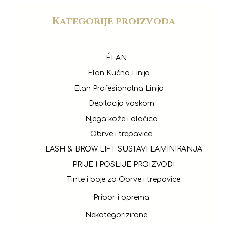
Kategorije proizvoda
ÉLAN
Elan Kućna Linija
Elan Profesionalna Linija
Depilacija voskom
Njega kože i dlačica
Obrve i trepavice
LASH & BROW LIFT SUSTAVI LAMINIRANJA
PRIJE I POSLIJE PROIZVODI
Tinte i boje za Obrve i trepavice
Pribor i oprema
Nekategorizirane