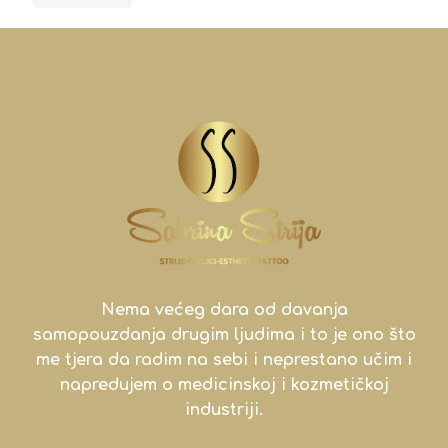
Nema većeg dara od davanja
samopouzdanja drugim ljudima i to je ono što
me tjera da radim na sebi i neprestano učim i
napredujem o medicinskoj i kozmetičkoj
industriji.