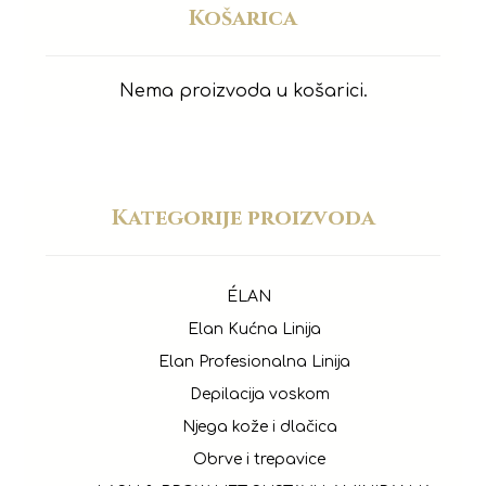
Košarica
Nema proizvoda u košarici.
Kategorije proizvoda
ÉLAN
Elan Kućna Linija
Elan Profesionalna Linija
Depilacija voskom
Njega kože i dlačica
Obrve i trepavice