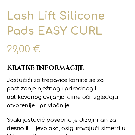
Lash Lift Silicone
Pads EASY CURL
29,00
€
Kratke informacije
Jastučići za trepavice koriste se za
postizanje nježnog i prirodnog
L-
oblikovanog uvijanja
, čime oči izgledaju
otvorenije i privlačnije
.
Svaki jastučić posebno je dizajniran za
desno ili lijevo oko
, osiguravajući simetriju