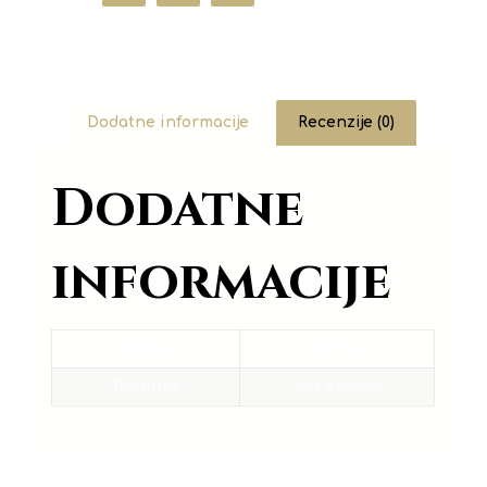
Dodatne informacije
Recenzije (0)
Dodatne
informacije
Težina
0,05 kg
Dimenzije
10 × 8 × 2 cm