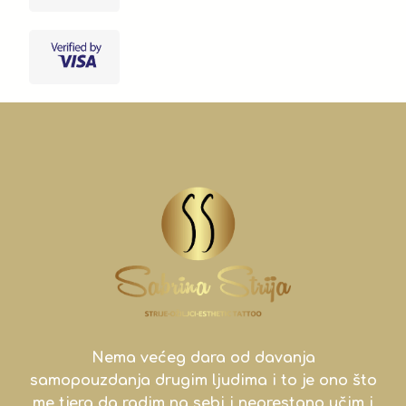
Nema većeg dara od davanja
samopouzdanja drugim ljudima i to je ono što
me tjera da radim na sebi i neprestano učim i