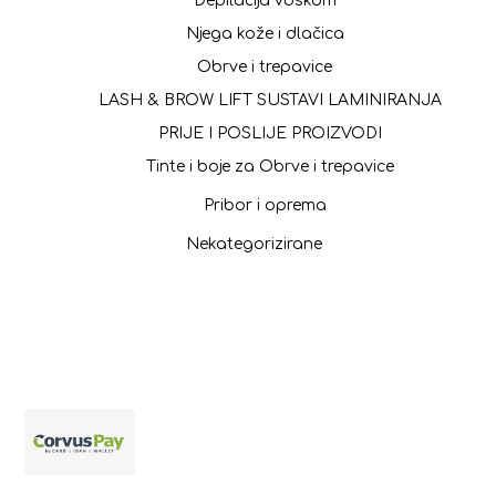
Depilacija voskom
Njega kože i dlačica
Obrve i trepavice
LASH & BROW LIFT SUSTAVI LAMINIRANJA
PRIJE I POSLIJE PROIZVODI
Tinte i boje za Obrve i trepavice
Pribor i oprema
Nekategorizirane