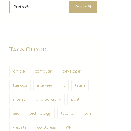
Pretraži
Tags Cloud
article
computer
developer
famous
interview
it
learn
money
photography
post
seo
technology
tutorial
tuts
website
wordpress
WP