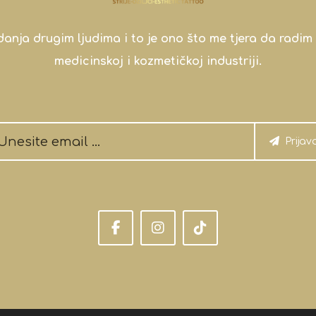
a drugim ljudima i to je ono što me tjera da radim 
medicinskoj i kozmetičkoj industriji.
Prijav