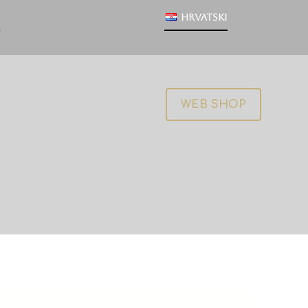
Hrvatski
WEB SHOP