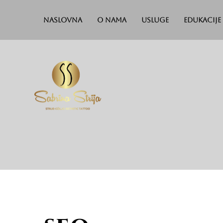
Naslovna
O nama
Usluge
Edukacije