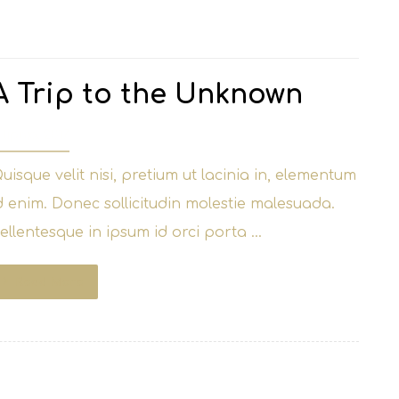
A Trip to the Unknown
 lipnja, 2017
uisque velit nisi, pretium ut lacinia in, elementum
d enim. Donec sollicitudin molestie malesuada.
ellentesque in ipsum id orci porta ...
Read More