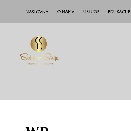
Naslovna
O nama
Usluge
Edukacije