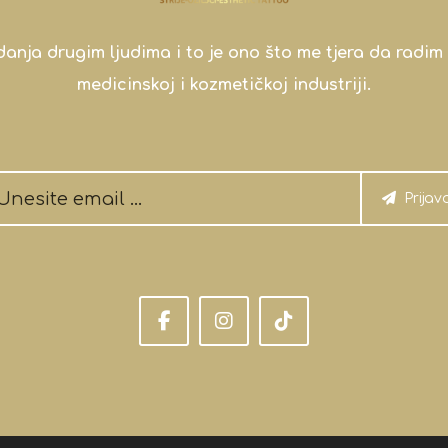
a drugim ljudima i to je ono što me tjera da radim 
medicinskoj i kozmetičkoj industriji.
Prijav