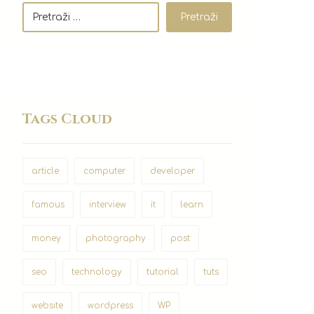
Pretraži
Tags Cloud
article
computer
developer
famous
interview
it
learn
money
photography
post
seo
technology
tutorial
tuts
website
wordpress
WP