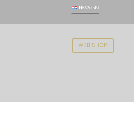
Hrvatski
WEB SHOP