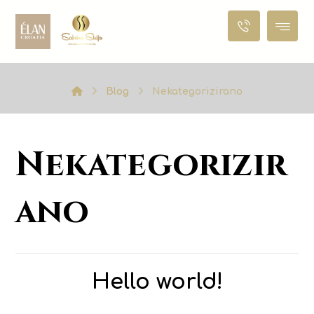
Blog
Nekategorizirano
Nekategorizir
ano
Hello world!
28 siječnja, 2023