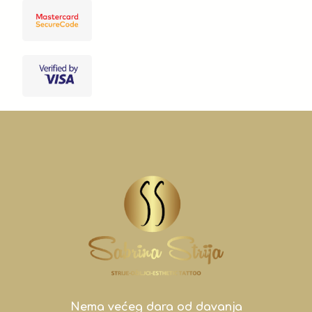
Nema većeg dara od davanja