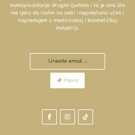
samopouzdanja drugim ljudima i to je ono što
me tjera da radim na sebi i neprestano učim i
napredujem o medicinskoj i kozmetičkoj
industriji.
Prijava