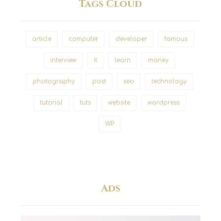
Tags Cloud
article
computer
developer
famous
interview
it
learn
money
photography
post
seo
technology
tutorial
tuts
website
wordpress
WP
Ads