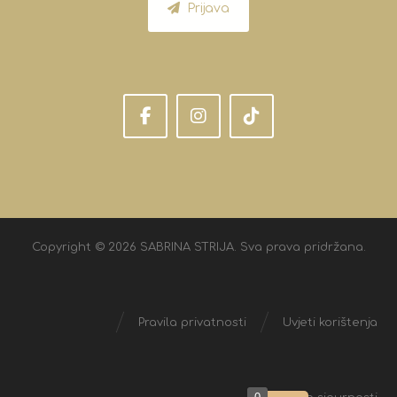
Prijava
Copyright © 2026 SABRINA STRIJA. Sva prava pridržana.
Pravila privatnosti
Uvjeti korištenja