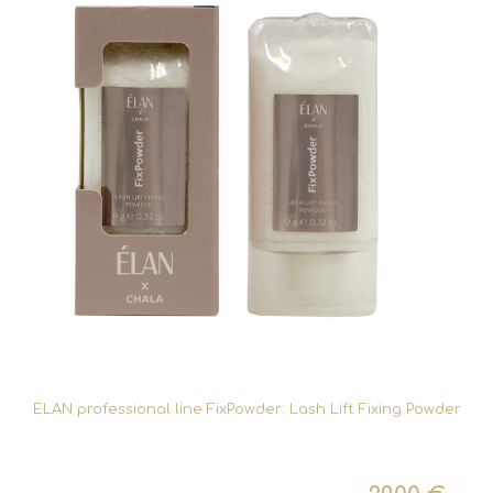
ELAN professional line FixPowder: Lash Lift Fixing Powder