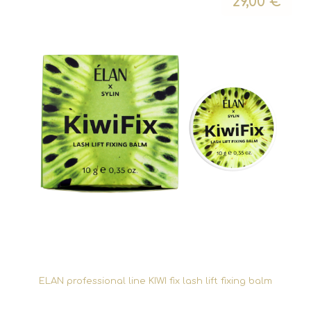
29,00
€
ELAN professional line KIWI fix lash lift fixing balm