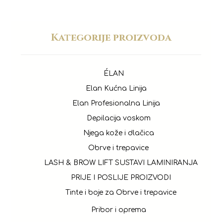
Kategorije proizvoda
ÉLAN
Elan Kućna Linija
Elan Profesionalna Linija
Depilacija voskom
Njega kože i dlačica
Obrve i trepavice
LASH & BROW LIFT SUSTAVI LAMINIRANJA
PRIJE I POSLIJE PROIZVODI
Tinte i boje za Obrve i trepavice
Pribor i oprema