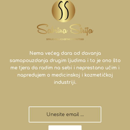
Nema većeg dara od davanja
samopouzdanja drugim ljudima i to je ono što
me tjera da radim na sebi i neprestano učim i
napredujem o medicinskoj i kozmetičkoj
industriji.