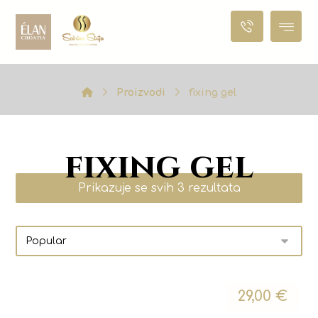
Proizvodi
fixing gel
fixing gel
Prikazuje se svih 3 rezultata
29,00
€