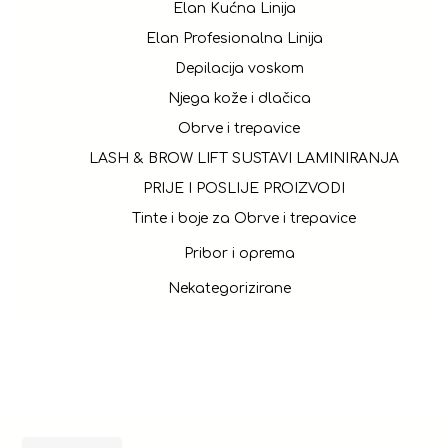
Elan Kućna Linija
Elan Profesionalna Linija
Depilacija voskom
Njega kože i dlačica
Obrve i trepavice
LASH & BROW LIFT SUSTAVI LAMINIRANJA
PRIJE I POSLIJE PROIZVODI
Tinte i boje za Obrve i trepavice
Pribor i oprema
Nekategorizirane