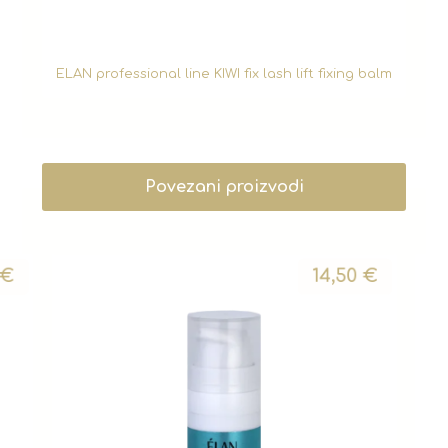
ELAN professional line KIWI fix lash lift fixing balm
Povezani proizvodi
€
14,50
€