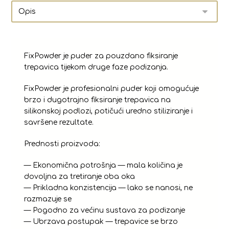
FixPowder je puder za pouzdano fiksiranje
trepavica tijekom druge faze podizanja.
FixPowder je profesionalni puder koji omogućuje
brzo i dugotrajno fiksiranje trepavica na
silikonskoj podlozi, potičući uredno stiliziranje i
savršene rezultate.
Prednosti proizvoda:
— Ekonomična potrošnja — mala količina je
dovoljna za tretiranje oba oka
— Prikladna konzistencija — lako se nanosi, ne
razmazuje se
— Pogodno za većinu sustava za podizanje
— Ubrzava postupak — trepavice se brzo