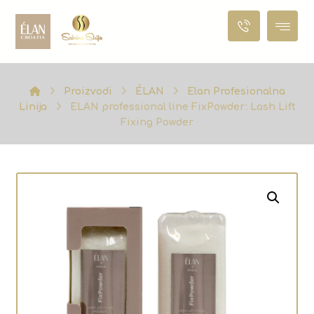
Proizvodi
ÉLAN
Elan Profesionalna
Linija
ELAN professional line FixPowder: Lash Lift
Fixing Powder