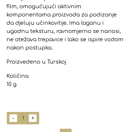
film, omogućujući aktivnim
komponentama proizvoda za podizanje
da djeluju učinkovitije. Ima laganu i
ugodnu teksturu, ravnomjerno se nanosi,
ne otežava trepavice i lako se ispire vodom
nakon postupka.
Proizvedeno u Turskoj
Količina
10 g
-
+