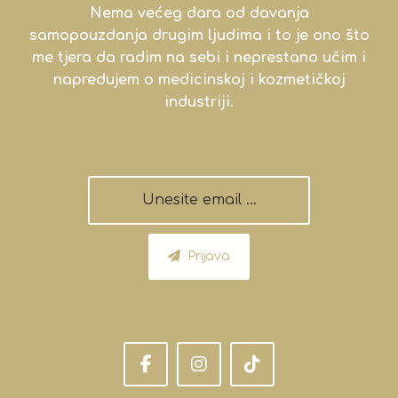
Nema većeg dara od davanja
samopouzdanja drugim ljudima i to je ono što
me tjera da radim na sebi i neprestano učim i
napredujem o medicinskoj i kozmetičkoj
industriji.
Prijava