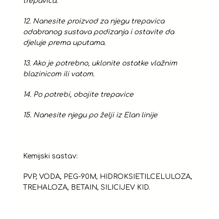
trepavica.
12. Nanesite proizvod za njegu trepavica
odabranog sustava podizanja i ostavite da
djeluje prema uputama.
13. Ako je potrebno, uklonite ostatke vlažnim
blazinicom ili vatom.
14. Po potrebi, obojite trepavice
15. Nanesite njegu po želji iz Elan linije
Kemijski sastav:
PVP, VODA, PEG-90M, HIDROKSIETILCELULOZA,
TREHALOZA, BETAIN, SILICIJEV KID.