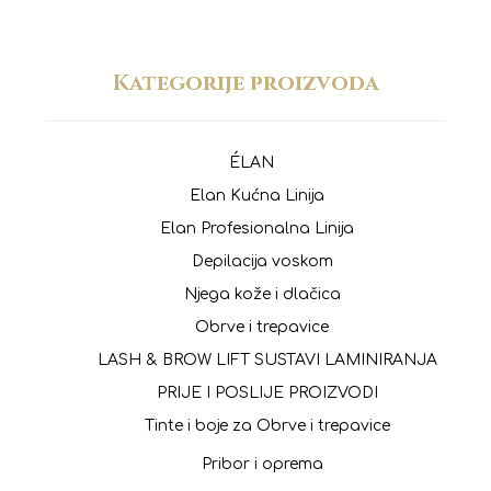
Kategorije proizvoda
ÉLAN
Elan Kućna Linija
Elan Profesionalna Linija
Depilacija voskom
Njega kože i dlačica
Obrve i trepavice
LASH & BROW LIFT SUSTAVI LAMINIRANJA
PRIJE I POSLIJE PROIZVODI
Tinte i boje za Obrve i trepavice
Pribor i oprema