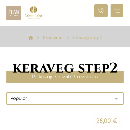
Proizvodi
keraveg step2
keraveg step2
Prikazuje se svih 3 rezultata
28,00
€