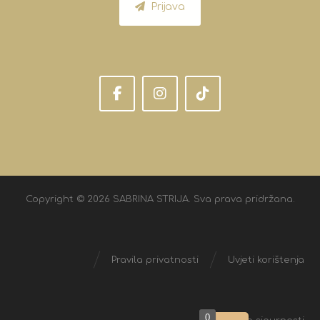
Prijava
Copyright © 2026 SABRINA STRIJA. Sva prava pridržana.
Pravila privatnosti
Uvjeti korištenja
0