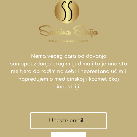
Nema većeg dara od davanja
samopouzdanja drugim ljudima i to je ono što
me tjera da radim na sebi i neprestano učim i
napredujem o medicinskoj i kozmetičkoj
industriji.