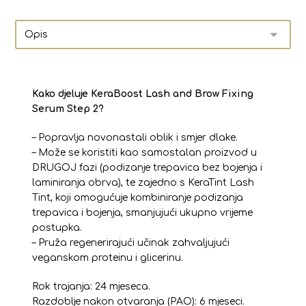
Kako djeluje KeraBoost Lash and Brow Fixing
Serum Step 2?
– Popravlja novonastali oblik i smjer dlake.
– Može se koristiti kao samostalan proizvod u
DRUGOJ fazi (podizanje trepavica bez bojenja i
laminiranja obrva), te zajedno s KeraTint Lash
Tint, koji omogućuje kombiniranje podizanja
trepavica i bojenja, smanjujući ukupno vrijeme
postupka.
– Pruža regenerirajući učinak zahvaljujući
veganskom proteinu i glicerinu.
Rok trajanja: 24 mjeseca.
Razdoblje nakon otvaranja (PAO): 6 mjeseci.