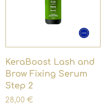
KeraBoost Lash and
Brow Fixing Serum
Step 2
28,00
€