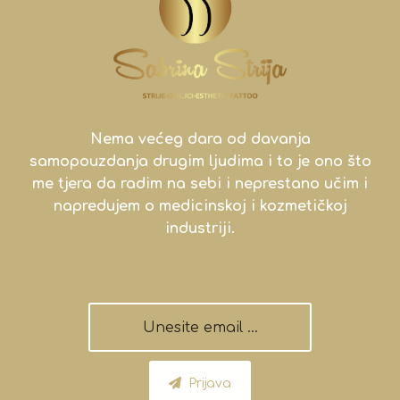
Nema većeg dara od davanja
samopouzdanja drugim ljudima i to je ono što
me tjera da radim na sebi i neprestano učim i
napredujem o medicinskoj i kozmetičkoj
industriji.
Prijava