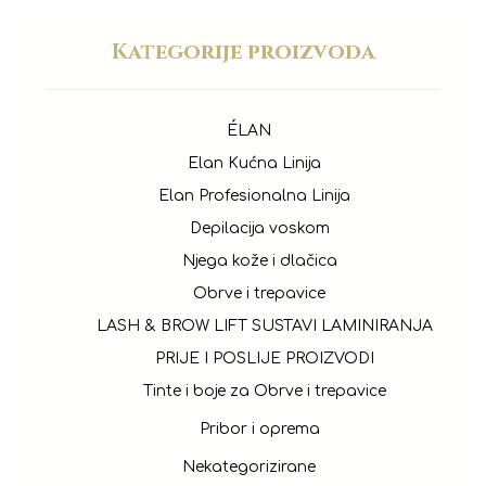
Kategorije proizvoda
ÉLAN
Elan Kućna Linija
Elan Profesionalna Linija
Depilacija voskom
Njega kože i dlačica
Obrve i trepavice
LASH & BROW LIFT SUSTAVI LAMINIRANJA
PRIJE I POSLIJE PROIZVODI
Tinte i boje za Obrve i trepavice
Pribor i oprema
Nekategorizirane