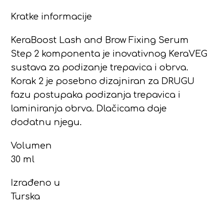
Kratke informacije
KeraBoost Lash and Brow Fixing Serum
Step 2 komponenta je inovativnog KeraVEG
sustava za podizanje trepavica i obrva.
Korak 2 je posebno dizajniran za DRUGU
fazu postupaka podizanja trepavica i
laminiranja obrva. Dlačicama daje
dodatnu njegu.
Volumen
30 ml
Izrađeno u
Turska