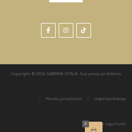
Copyright © 2026 SABRINA STRIJA. Sva prava pridržana.
Pravila privatnosti
Uvjeti korištenja
0
Izjava o sigurnosti