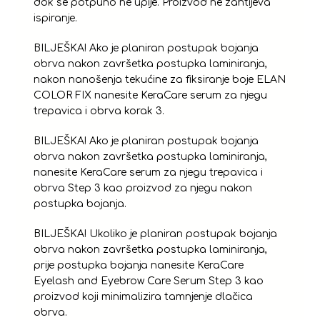
dok se potpuno ne upije. Proizvod ne zahtijeva
ispiranje.
BILJEŠKA! Ako je planiran postupak bojanja
obrva nakon završetka postupka laminiranja,
nakon nanošenja tekućine za fiksiranje boje ELAN
COLOR FIX nanesite KeraCare serum za njegu
trepavica i obrva korak 3.
BILJEŠKA! Ako je planiran postupak bojanja
obrva nakon završetka postupka laminiranja,
nanesite KeraCare serum za njegu trepavica i
obrva Step 3 kao proizvod za njegu nakon
postupka bojanja.
BILJEŠKA! Ukoliko je planiran postupak bojanja
obrva nakon završetka postupka laminiranja,
prije postupka bojanja nanesite KeraCare
Eyelash and Eyebrow Care Serum Step 3 kao
proizvod koji minimalizira tamnjenje dlačica
obrva.