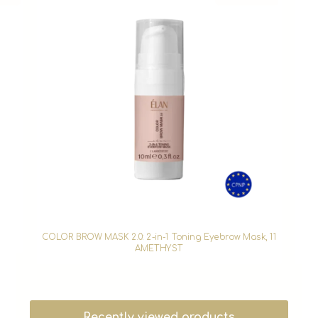
COLOR BROW MASK 2.0: 2-in-1 Toning Eyebrow Mask, 11
AMETHYST
Recently viewed products