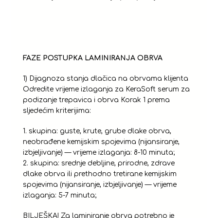
FAZE POSTUPKA LAMINIRANJA OBRVA
1) Dijagnoza stanja dlačica na obrvama klijenta
Odredite vrijeme izlaganja za KeraSoft serum za
podizanje trepavica i obrva Korak 1 prema
sljedećim kriterijima:
1. skupina: guste, krute, grube dlake obrva,
neobrađene kemijskim spojevima (nijansiranje,
izbjeljivanje) — vrijeme izlaganja: 8-10 minuta;
2. skupina: srednje debljine, prirodne, zdrave
dlake obrva ili prethodno tretirane kemijskim
spojevima (nijansiranje, izbjeljivanje) — vrijeme
izlaganja: 5-7 minuta;
BILJEŠKA! Za laminiranje obrva potrebno je