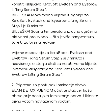
koristiti isključivo KeraSoft Eyelash and Eyebrow
Lifting Serum Step 1.
BILJEŠKA! Maksimalno vrijeme izlaganja za
KeraSoft Eyelash and Eyebrow Lifting Serum
Step 1 je 10 minuta.
BILJEŠKA! Sobna temperatura izravno utječe na
aktivnost proizvoda — što je viša temperatura,
to je brža brzina reakcije.
Vrijeme ekspozicije za KeraBoost Eyelash and
Eyebrow Fixing Serum Step 2 je 7 minuta i
neovisno je o stanju dlačica na obrvama klijenta
i vremenu ekspozicije za KeraSoft Eyelash and
Eyebrow Lifting Serum Step 1.
2) Priprema za postupak laminacije obrva
ELAN DETOX PJENOM očistite dlačice i kožu
obrva prije postupka laminiranja obrva. Uklonite
pjenu vatom navlaženom vodom.