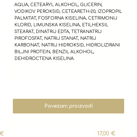
AQUA, CETEARYL ALKOHOL, GLICERIN,
VODIKOV PEROKSID, CETEARETH-20, IZOPROPIL
PALMITAT, FOSFORNA KISELINA, CETRIMONIJ
KLORID, LIMUNSKA KISELINA, ETILHEKSIL
STEARAT, DINATRIJ EDTA, TETRANATRIJ
PIROFOSFAT, NATRIJ STANAT, NATRIJ
KARBONAT, NATRIJ HIDROKSID, HIDROLIZIRANI
BILJNI PROTEIN, BENZIL ALKOHOL,
DEHIDROCTENA KISELINA.
Povezani proizvodi
€
17,00
€