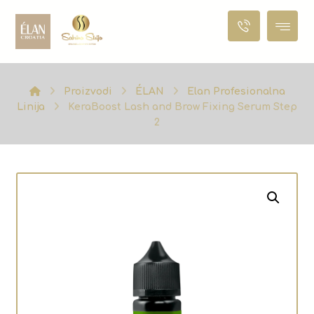
Proizvodi
ÉLAN
Elan Profesionalna
Linija
KeraBoost Lash and Brow Fixing Serum Step
2