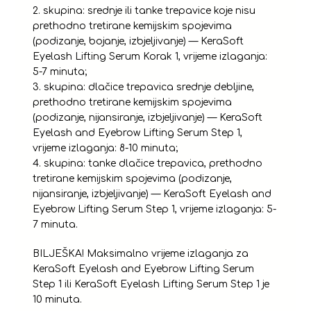
2. skupina: srednje ili tanke trepavice koje nisu
prethodno tretirane kemijskim spojevima
(podizanje, bojanje, izbjeljivanje) — KeraSoft
Eyelash Lifting Serum Korak 1, vrijeme izlaganja:
5-7 minuta;
3. skupina: dlačice trepavica srednje debljine,
prethodno tretirane kemijskim spojevima
(podizanje, nijansiranje, izbjeljivanje) — KeraSoft
Eyelash and Eyebrow Lifting Serum Step 1,
vrijeme izlaganja: 8-10 minuta;
4. skupina: tanke dlačice trepavica, prethodno
tretirane kemijskim spojevima (podizanje,
nijansiranje, izbjeljivanje) — KeraSoft Eyelash and
Eyebrow Lifting Serum Step 1, vrijeme izlaganja: 5-
7 minuta.
BILJEŠKA! Maksimalno vrijeme izlaganja za
KeraSoft Eyelash and Eyebrow Lifting Serum
Step 1 ili KeraSoft Eyelash Lifting Serum Step 1 je
10 minuta.