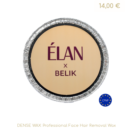
14,00
€
DENSE WAX: Professional Face Hair Removal Wax