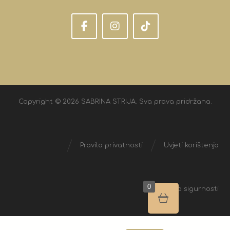
Copyright © 2026 SABRINA STRIJA. Sva prava pridržana.
Pravila privatnosti
Uvjeti korištenja
0
Izjava o sigurnosti