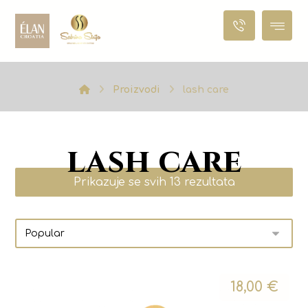
Proizvodi
lash care
lash care
Prikazuje se svih 13 rezultata
18,00
€