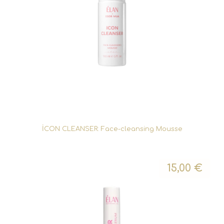
İCON CLEANSER: Face-cleansing Mousse
15,00
€