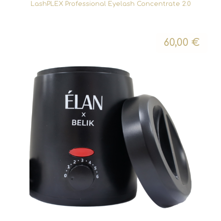
LashPLEX Professional Eyelash Concentrate 2.0
60,00
€