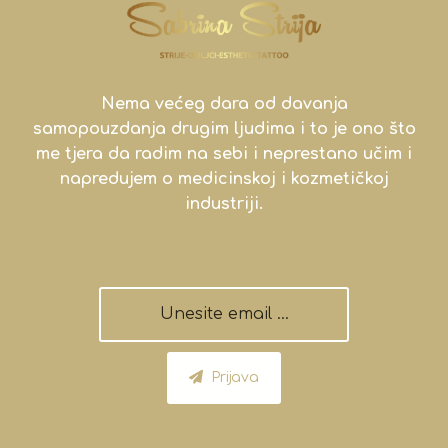
Nema većeg dara od davanja
samopouzdanja drugim ljudima i to je ono što
me tjera da radim na sebi i neprestano učim i
napredujem o medicinskoj i kozmetičkoj
industriji.
Prijava