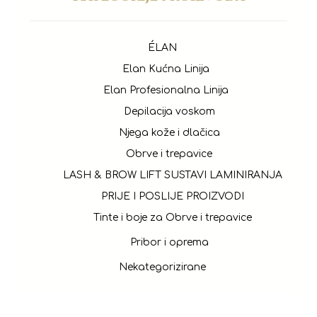
ÉLAN
Elan Kućna Linija
Elan Profesionalna Linija
Depilacija voskom
Njega kože i dlačica
Obrve i trepavice
LASH & BROW LIFT SUSTAVI LAMINIRANJA
PRIJE I POSLIJE PROIZVODI
Tinte i boje za Obrve i trepavice
Pribor i oprema
Nekategorizirane