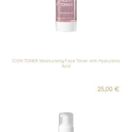
İCON TONER: Moisturising Face Toner with Hyaluronic
Acid
25,00
€