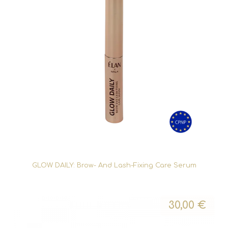
GLOW DAILY: Brow- And Lash-Fixing Care Serum
30,00
€