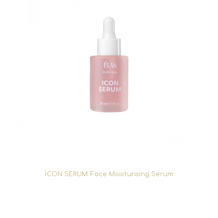
İCON SERUM: Face Moisturising Serum