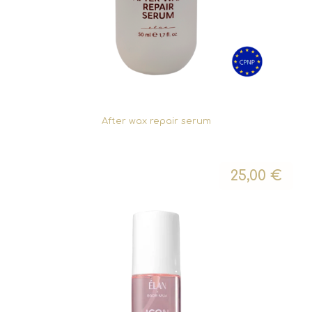
After wax repair serum
25,00
€