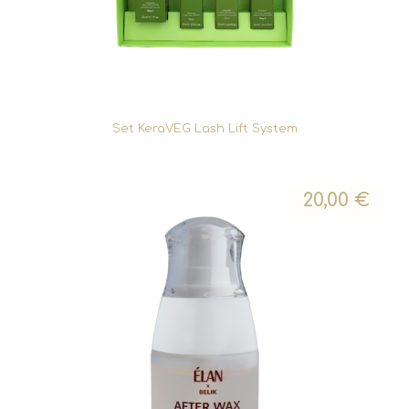
Set KeraVEG Lash Lift System
20,00
€