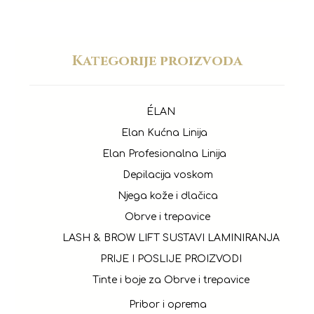
Kategorije proizvoda
ÉLAN
Elan Kućna Linija
Elan Profesionalna Linija
Depilacija voskom
Njega kože i dlačica
Obrve i trepavice
LASH & BROW LIFT SUSTAVI LAMINIRANJA
PRIJE I POSLIJE PROIZVODI
Tinte i boje za Obrve i trepavice
Pribor i oprema