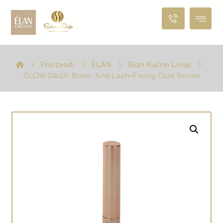
Proizvodi
ÉLAN
Elan Kućna Linija
GLOW DAILY: Brow- And Lash-Fixing Care Serum