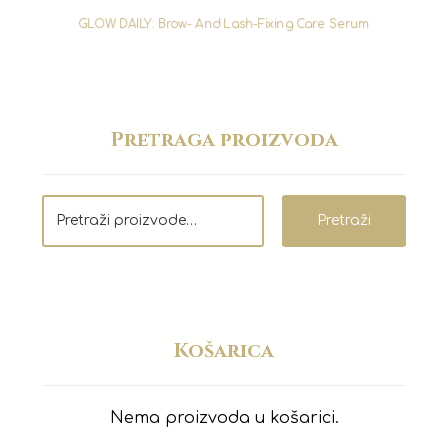
GLOW DAILY: Brow- And Lash-Fixing Care Serum
Pretraga proizvoda
Pretraži
Košarica
Nema proizvoda u košarici.