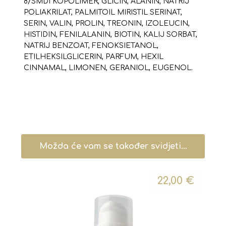
8/SMDI KOPOLIMER, GLICIN, ALANIN, NATRIJ
POLIAKRILAT, PALMITOIL MIRISTIL SERINAT,
SERIN, VALIN, PROLIN, TREONIN, IZOLEUCIN,
HISTIDIN, FENILALANIN, BIOTIN, KALIJ SORBAT,
NATRIJ BENZOAT, FENOKSIETANOL,
ETILHEKSILGLICERIN, PARFUM, HEXIL
CINNAMAL, LIMONEN, GERANIOL, EUGENOL.
Možda će vam se također svidjeti…
22,00
€