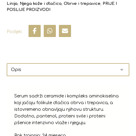
Linija
,
Njega kože i dlačica
,
Obrve i trepavice
,
PRIJE I
POSLIJE PROIZVODI
Serum sadrži ceramide i kompleks aminokiselina
koji jačaju folikule dlačica obrva i trepavica, a
istovremeno obnavljaju njihovu strukturu.
Dodatno, pantenol, proteini svile i proteini
pšenice intenzivno vlaže i njeguju.
Rok trajanja: 24 mjeseca