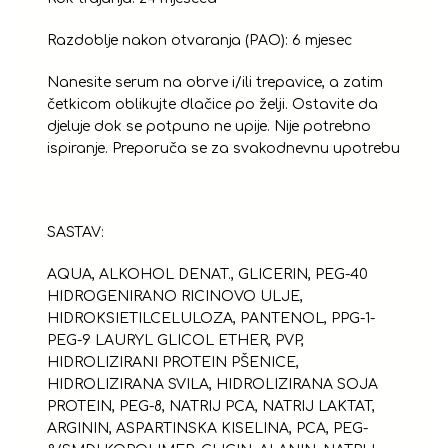
Razdoblje nakon otvaranja (PAO): 6 mjesec
Nanesite serum na obrve i/ili trepavice, a zatim
četkicom oblikujte dlačice po želji. Ostavite da
djeluje dok se potpuno ne upije. Nije potrebno
ispiranje. Preporuča se za svakodnevnu upotrebu
SASTAV:
AQUA, ALKOHOL DENAT., GLICERIN, PEG-40
HIDROGENIRANO RICINOVO ULJE,
HIDROKSIETILCELULOZA, PANTENOL, PPG-1-
PEG-9 LAURYL GLICOL ETHER, PVP,
HIDROLIZIRANI PROTEIN PŠENICE,
HIDROLIZIRANA SVILA, HIDROLIZIRANA SOJA
PROTEIN, PEG-8, NATRIJ PCA, NATRIJ LAKTAT,
ARGININ, ASPARTINSKA KISELINA, PCA, PEG-