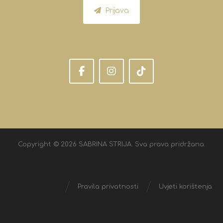
Prijava
Copyright © 2026 SABRINA STRIJA. Sva prava pridržana.
Pravila privatnosti
Uvjeti korištenja