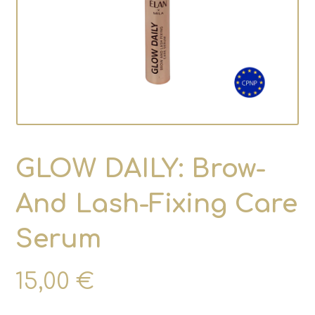
GLOW DAILY: Brow-
And Lash-Fixing Care
Serum
15,00
€