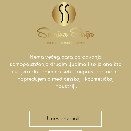
Nema većeg dara od davanja
samopouzdanja drugim ljudima i to je ono što
me tjera da radim na sebi i neprestano učim i
napredujem o medicinskoj i kozmetičkoj
industriji.