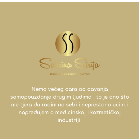
Nema većeg dara od davanja
samopouzdanja drugim ljudima i to je ono što
me tjera da radim na sebi i neprestano učim i
napredujem o medicinskoj i kozmetičkoj
industriji.