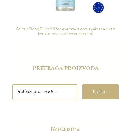
Colour Fixing Fluid 2.0 for eyebrows and eyelashes with
keratin and sunflower seed oil
Pretraga proizvoda
Pretraži
Košarica