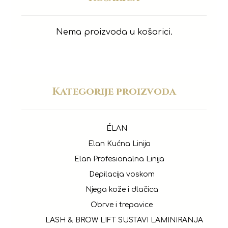
Nema proizvoda u košarici.
Kategorije proizvoda
ÉLAN
Elan Kućna Linija
Elan Profesionalna Linija
Depilacija voskom
Njega kože i dlačica
Obrve i trepavice
LASH & BROW LIFT SUSTAVI LAMINIRANJA