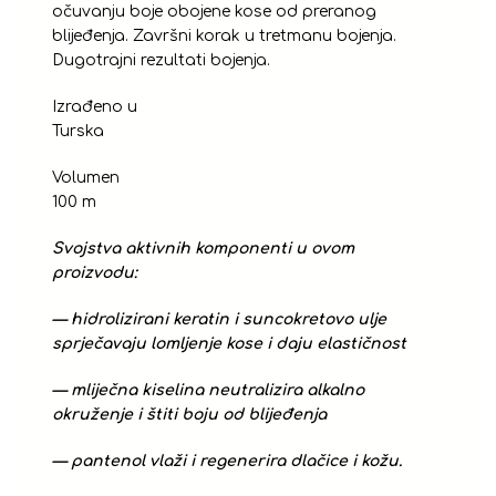
očuvanju boje obojene kose od preranog
blijeđenja. Završni korak u tretmanu bojenja.
Dugotrajni rezultati bojenja.
Izrađeno u
Turska
Volumen
100 m
Svojstva aktivnih komponenti u ovom
proizvodu:
— hidrolizirani keratin i suncokretovo ulje
sprječavaju lomljenje kose i daju elastičnost
— mliječna kiselina neutralizira alkalno
okruženje i štiti boju od blijeđenja
— pantenol vlaži i regenerira dlačice i kožu.