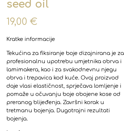
seed oil
19,00
€
Kratke informacije
Tekućina za fiksiranje boje dizajnirana je za
profesionalnu upotrebu umjetnika obrva i
lamimakera, kao i za svakodnevnu njegu
obrva i trepavica kod kuće. Ovaj proizvod
daje vlasi elastičnost, sprječava lomljenje i
pomaže u očuvanju boje obojene kose od
preranog blijeđenja. Završni korak u
tretmanu bojenja. Dugotrajni rezultati
bojenja.