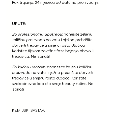
Rok trajanja: 24 mjeseca od datuma proizvodnje.
UPUTE:
Za profesionalnu upotrebu
: nanesite željenu
količinu proizvoda na vatu i nježno prebrišite
obrve ili trepavice u smjeru rasta dlačica.
Koristite tijekom završne faze bojanja obrva ili
trepavica. Ne ispirati!
Za kućnu upotrebu:
nanesite željenu količinu
proizvoda na vatu i nježno prebrišite obrve ili
trepavice u smjeru rasta dlačica. Koristite
svakodnevno kao dio svoje beauty rutine. Ne
ispirati
KEMIJSKI SASTAV: