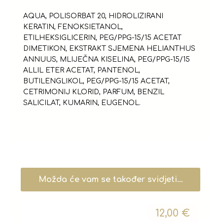
AQUA, POLISORBAT 20, HIDROLIZIRANI
KERATIN, FENOKSIETANOL,
ETILHEKSIGLICERIN, PEG/PPG-15/15 ACETAT
DIMETIKON, EKSTRAKT SJEMENA HELIANTHUS
ANNUUS, MLIJEČNA KISELINA, PEG/PPG-15/15
ALLIL ETER ACETAT, PANTENOL,
BUTILENGLIKOL, PEG/PPG-15/15 ACETAT,
CETRIMONIJ KLORID, PARFUM, BENZIL
SALICILAT, KUMARIN, EUGENOL.
Možda će vam se također svidjeti…
12,00
€