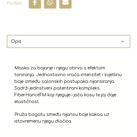
Maska za bojanje i njegu obrva s efektom
toniranja. Jednostavno vraća intenzitet i svjetlinu
boje između salonskih postupaka nijansiranja.
Sadrži jedinstveni patentirani kompleks
FiberHanceTM koji njeguje i jača kosu te joj daje
elastičnost.
Pruža bogatu smeđu nijansu boje kakaa uz
istovremenu njegu dlačica.