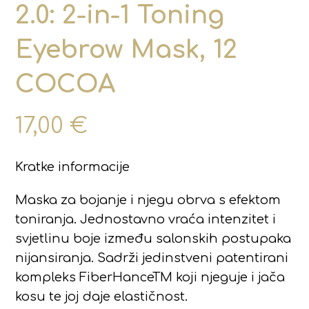
2.0: 2-in-1 Toning
Eyebrow Mask, 12
COCOA
17,00
€
Kratke informacije
Maska za bojanje i njegu obrva s efektom
toniranja. Jednostavno vraća intenzitet i
svjetlinu boje između salonskih postupaka
nijansiranja. Sadrži jedinstveni patentirani
kompleks FiberHanceTM koji njeguje i jača
kosu te joj daje elastičnost.