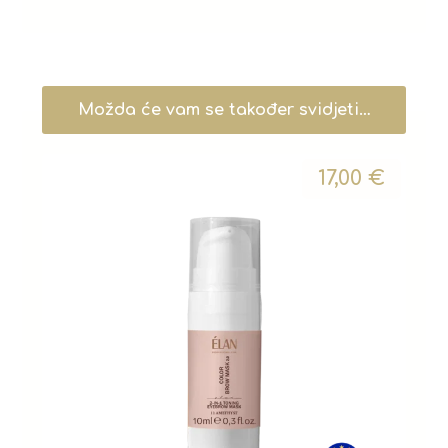
Možda će vam se također svidjeti…
17,00
€