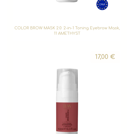
COLOR BROW MASK 2.0: 2-in-1 Toning Eyebrow Mask,
11 AMETHYST
17,00
€