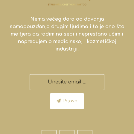
Nema većeg dara od davanja
samopouzdanja drugim ljudima i to je ono što
me tjera da radim na sebi i neprestano učim i
napredujem o medicinskoj i kozmetičkoj
industriji.
Prijava