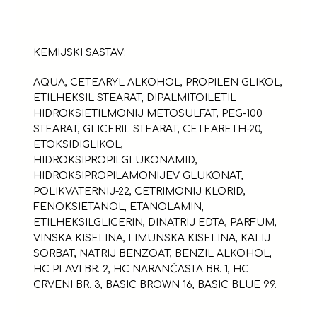
KEMIJSKI SASTAV:
AQUA, CETEARYL ALKOHOL, PROPILEN GLIKOL,
ETILHEKSIL STEARAT, DIPALMITOILETIL
HIDROKSIETILMONIJ METOSULFAT, PEG-100
STEARAT, GLICERIL STEARAT, CETEARETH-20,
ETOKSIDIGLIKOL,
HIDROKSIPROPILGLUKONAMID,
HIDROKSIPROPILAMONIJEV GLUKONAT,
POLIKVATERNIJ-22, CETRIMONIJ KLORID,
FENOKSIETANOL, ETANOLAMIN,
ETILHEKSILGLICERIN, DINATRIJ EDTA, PARFUM,
VINSKA KISELINA, LIMUNSKA KISELINA, KALIJ
SORBAT, NATRIJ BENZOAT, BENZIL ALKOHOL,
HC PLAVI BR. 2, HC NARANČASTA BR. 1, HC
CRVENI BR. 3, BASIC BROWN 16, BASIC BLUE 99.