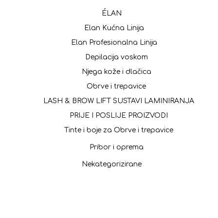
ÉLAN
Elan Kućna Linija
Elan Profesionalna Linija
Depilacija voskom
Njega kože i dlačica
Obrve i trepavice
LASH & BROW LIFT SUSTAVI LAMINIRANJA
PRIJE I POSLIJE PROIZVODI
Tinte i boje za Obrve i trepavice
Pribor i oprema
Nekategorizirane