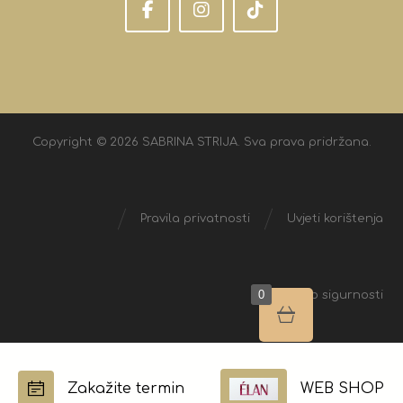
Copyright © 2026 SABRINA STRIJA. Sva prava pridržana.
Pravila privatnosti
Uvjeti korištenja
0
Izjava o sigurnosti
Zakažite termin
WEB SHOP