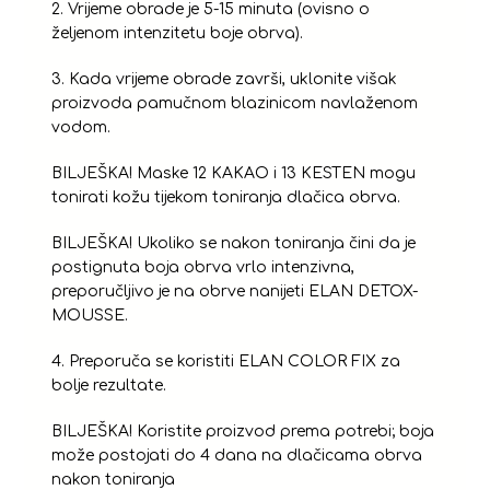
2. Vrijeme obrade je 5-15 minuta (ovisno o
željenom intenzitetu boje obrva).
3. Kada vrijeme obrade završi, uklonite višak
proizvoda pamučnom blazinicom navlaženom
vodom.
BILJEŠKA! Maske 12 KAKAO i 13 KESTEN mogu
tonirati kožu tijekom toniranja dlačica obrva.
BILJEŠKA! Ukoliko se nakon toniranja čini da je
postignuta boja obrva vrlo intenzivna,
preporučljivo je na obrve nanijeti ELAN DETOX-
MOUSSE.
4. Preporuča se koristiti ELAN COLOR FIX za
bolje rezultate.
BILJEŠKA! Koristite proizvod prema potrebi; boja
može postojati do 4 dana na dlačicama obrva
nakon toniranja