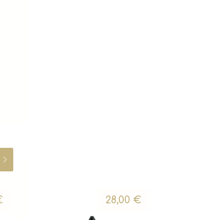
€
28,00
€