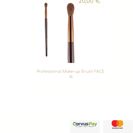
20,00
€
Professional Make-up Brush FACE
16