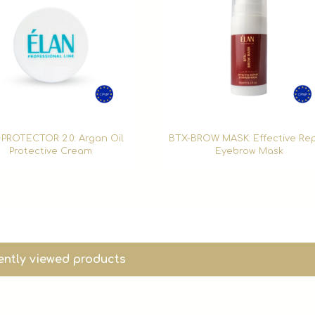
 PROTECTOR 2.0: Argan Oil
BTX-BROW MASK: Effective Rep
Protective Cream
Eyebrow Mask
ently viewed products