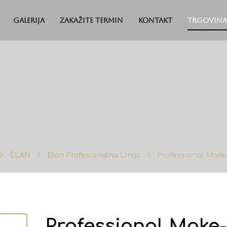
Galerija
Zakažite termin
Kontakt
Trgovina
ÉLAN
Elan Profesionalna Linija
Professional Make
Professional Make