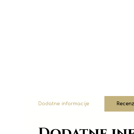
Dodatne informacije
Recenzi
Dodatne in