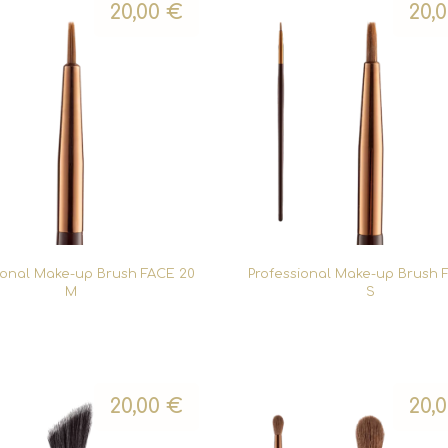
20,00
€
20,
ional Make-up Brush FACE 20
Professional Make-up Brush 
M
S
20,00
€
20,