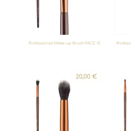
Professional Make-up Brush FACE 12
Profes
20,00
€