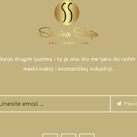
a drugim ljudima i to je ono što me tjera da radim 
medicinskoj i kozmetičkoj industriji.
Prijav