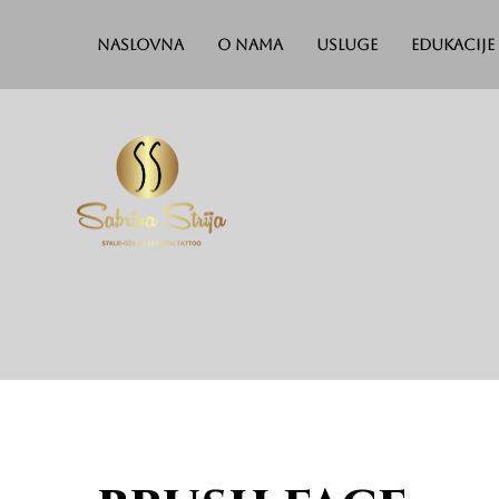
Naslovna
O nama
Usluge
Edukacije