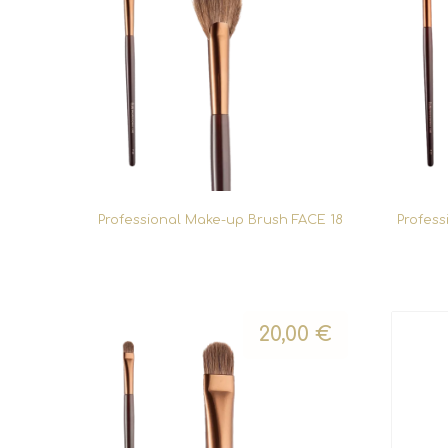
Professional Make-up Brush FACE 18
Profess
20,00
€