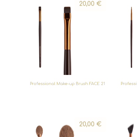
20,00
€
Professional Make-up Brush FACE 21
Profess
20,00
€