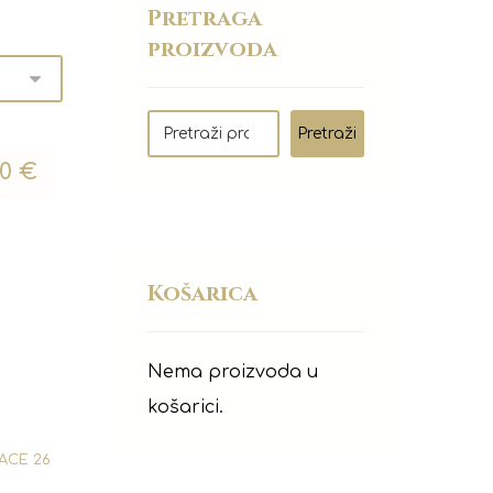
Pretraga
proizvoda
Pretraži
00
€
Košarica
Nema proizvoda u
košarici.
FACE 26