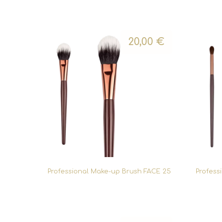
20,00
€
Professional Make-up Brush FACE 25
Profess