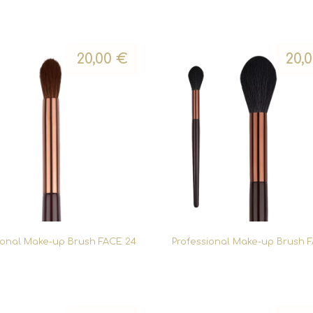
20,00
€
20,
ional Make-up Brush FACE 24
Professional Make-up Brush 