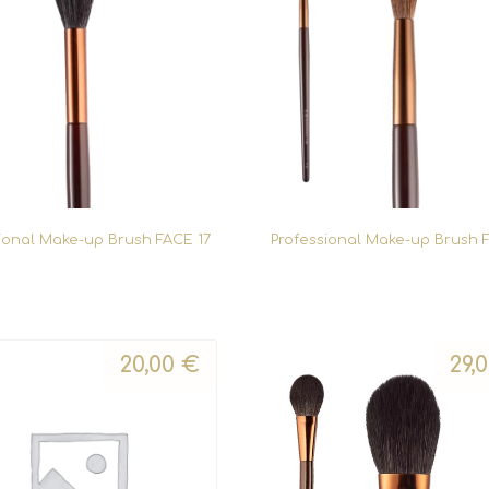
ional Make-up Brush FACE 17
Professional Make-up Brush 
20,00
€
29,