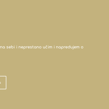
na sebi i neprestano učim i napredujem o
a