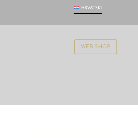
Hrvatski
WEB SHOP