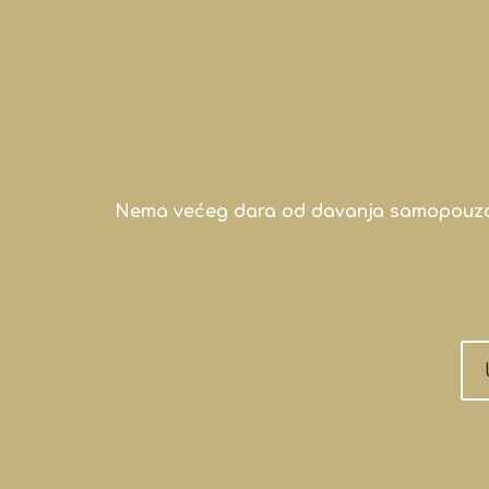
Nema većeg dara od davanja samopouzdanj