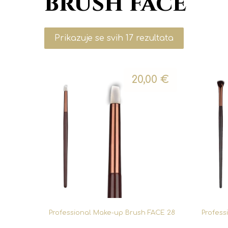
brush face
Prikazuje se svih 17 rezultata
20,00
€
Professional Make-up Brush FACE 28
Profess