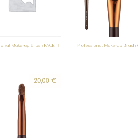
sional Make-up Brush FACE 11
Professional Make-up Brush 
20,00
€