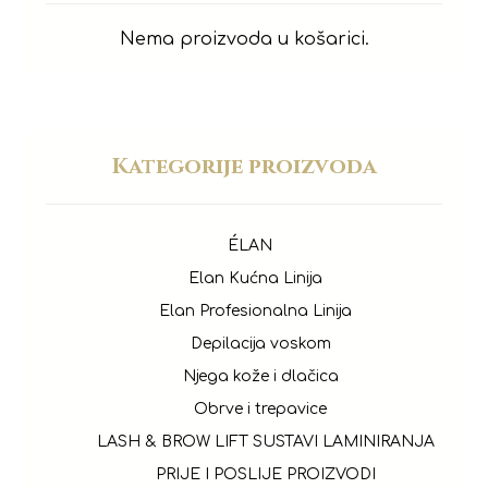
Nema proizvoda u košarici.
Kategorije proizvoda
ÉLAN
Elan Kućna Linija
Elan Profesionalna Linija
Depilacija voskom
Njega kože i dlačica
Obrve i trepavice
LASH & BROW LIFT SUSTAVI LAMINIRANJA
PRIJE I POSLIJE PROIZVODI