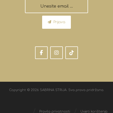
Prijava
Copyright © 2026 SABRINA STRIJA. Sva prava pridržana.
Pravila privatnosti
Uvjeti korištenja