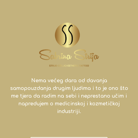
Nema većeg dara od davanja
samopouzdanja drugim ljudima i to je ono što
me tjera da radim na sebi i neprestano učim i
napredujem o medicinskoj i kozmetičkoj
industriji.