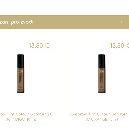
zani proizvodi
13,50
€
13,50
ow Tint Colour Booster 2.0
Eyebrow Tint Colour Booster 
06 INDIGO 10 ml
07 ORANGE 10 ml