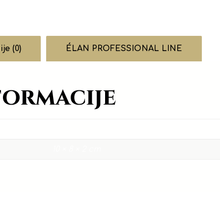
je (0)
ÉLAN PROFESSIONAL LINE
formacije
0,05 kg
10 × 8 × 2 cm