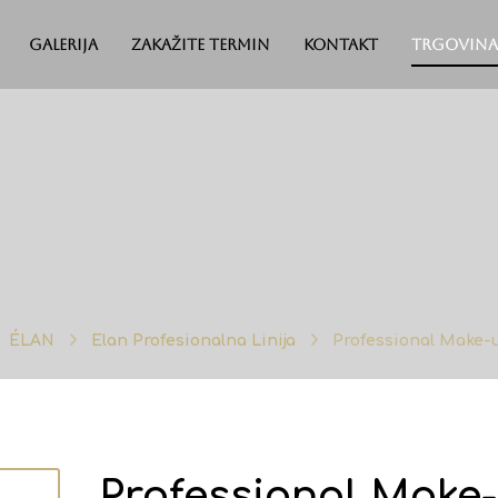
Galerija
Zakažite termin
Kontakt
Trgovina
ÉLAN
Elan Profesionalna Linija
Professional Make-
Professional Make