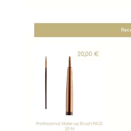
Rec
20,00
€
Professional Make-up Brush FACE
20 M