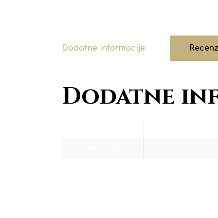
Dodatne informacije
Recenzi
Dodatne in
Težina
Dimenzije