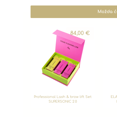
Možda će
84,00
€
Professional Lash & brow lift Set
ELA
SUPERSONIC 2.0