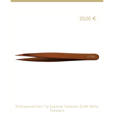
20,00
€
Professional Point Tip Eyebrow Tweezers ÉLAN Skilful
Tweezers