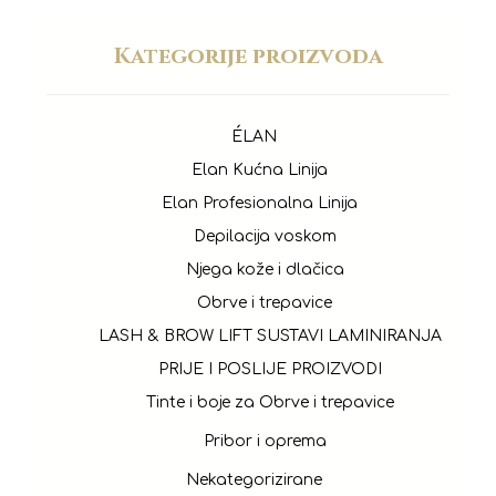
Kategorije proizvoda
ÉLAN
Elan Kućna Linija
Elan Profesionalna Linija
Depilacija voskom
Njega kože i dlačica
Obrve i trepavice
LASH & BROW LIFT SUSTAVI LAMINIRANJA
PRIJE I POSLIJE PROIZVODI
Tinte i boje za Obrve i trepavice
Pribor i oprema
Nekategorizirane