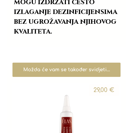
mogu izdržati često
izlaganje dezinficijensima
bez ugrožavanja njihovog
kvaliteta.
Možda će vam se također svidjeti…
29,00
€