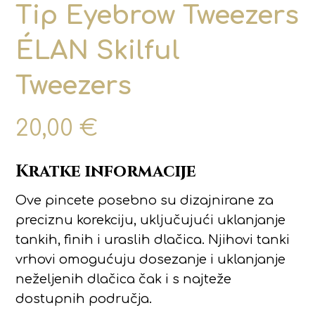
Tip Eyebrow Tweezers
ÉLAN Skilful
Tweezers
20,00
€
Kratke informacije
Ove pincete posebno su dizajnirane za
preciznu korekciju, uključujući uklanjanje
tankih, finih i uraslih dlačica. Njihovi tanki
vrhovi omogućuju dosezanje i uklanjanje
neželjenih dlačica čak i s najteže
dostupnih područja.