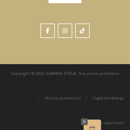
Copyright © 2026 SABRINA STRIJA. Sva prava pridržana.
Pravila privatnosti
Uvjeti korištenja
0
Izjava o sigurnosti