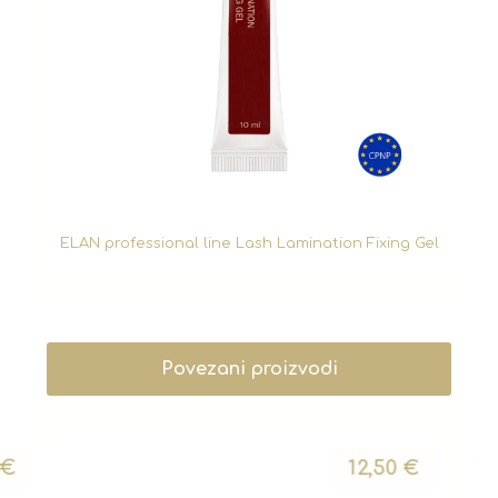
ELAN professional line Lash Lamination Fixing Gel
Povezani proizvodi
€
12,50
€