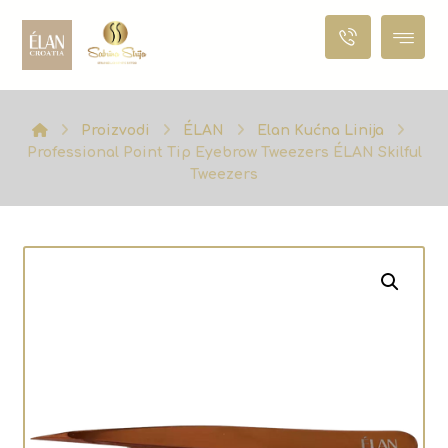
Proizvodi
ÉLAN
Elan Kućna Linija
Professional Point Tip Eyebrow Tweezers ÉLAN Skilful
Tweezers