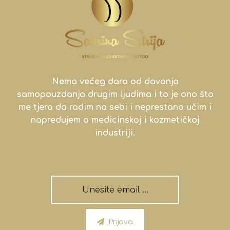
Nema većeg dara od davanja
samopouzdanja drugim ljudima i to je ono što
me tjera da radim na sebi i neprestano učim i
napredujem o medicinskoj i kozmetičkoj
industriji.
Prijava