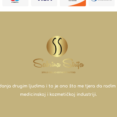
a drugim ljudima i to je ono što me tjera da radim 
medicinskoj i kozmetičkoj industriji.