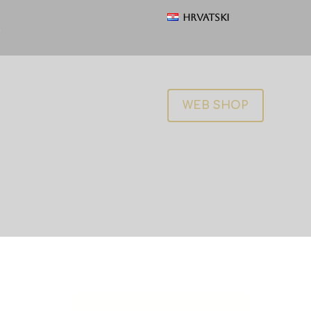
Hrvatski
WEB SHOP