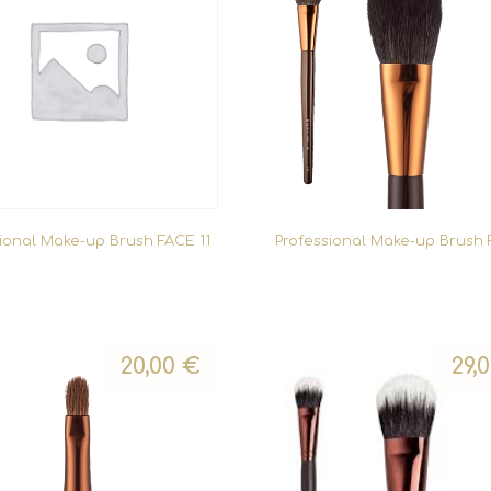
sional Make-up Brush FACE 11
Professional Make-up Brush 
20,00
€
29,