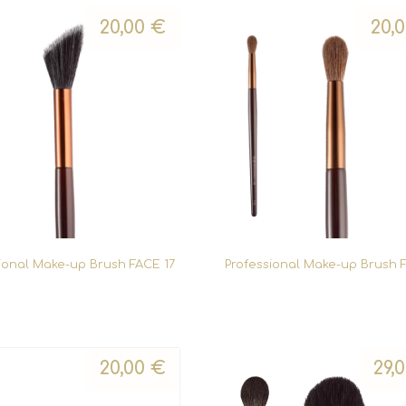
20,00
€
20,
ional Make-up Brush FACE 17
Professional Make-up Brush 
20,00
€
29,