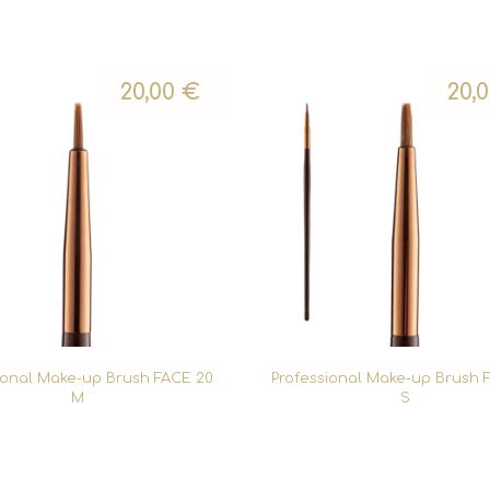
20,00
€
20,
ional Make-up Brush FACE 20
Professional Make-up Brush 
M
S