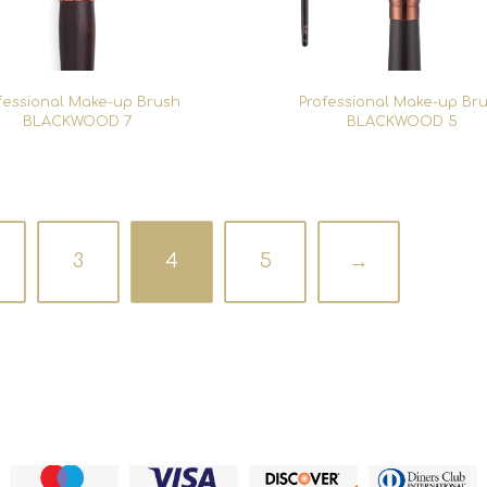
fessional Make-up Brush
Professional Make-up Br
BLACKWOOD 7
BLACKWOOD 5
3
4
5
→