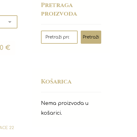
Pretraga
proizvoda
Pretraži
00
€
Košarica
Nema proizvoda u
košarici.
FACE 22