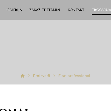
Galerija
Zakažite termin
Kontakt
Trgovina
Proizvodi
Elan professional