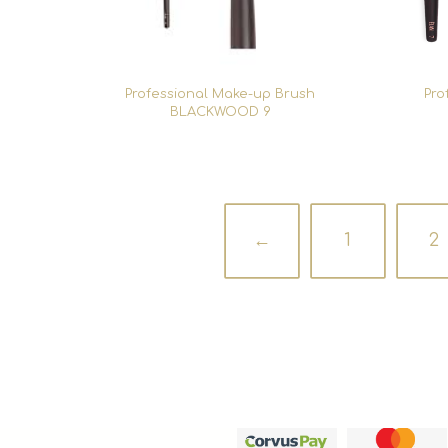
Professional Make-up Brush
Pro
BLACKWOOD 9
←
1
2