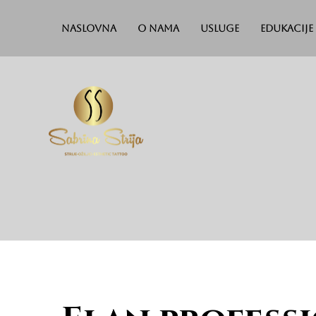
Naslovna
O nama
Usluge
Edukacije