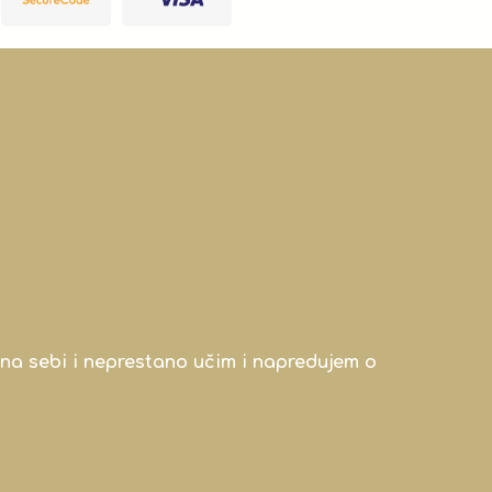
na sebi i neprestano učim i napredujem o