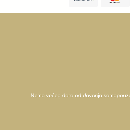
Nema većeg dara od davanja samopouzdanj