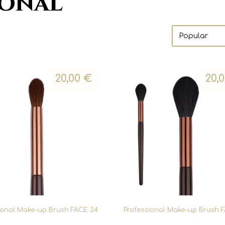
ional
20,00
€
20,
ional Make-up Brush FACE 24
Professional Make-up Brush 