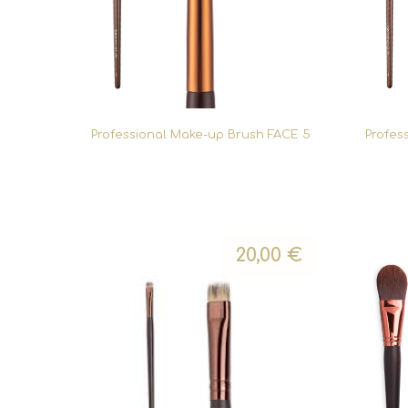
Professional Make-up Brush FACE 5
Profes
20,00
€