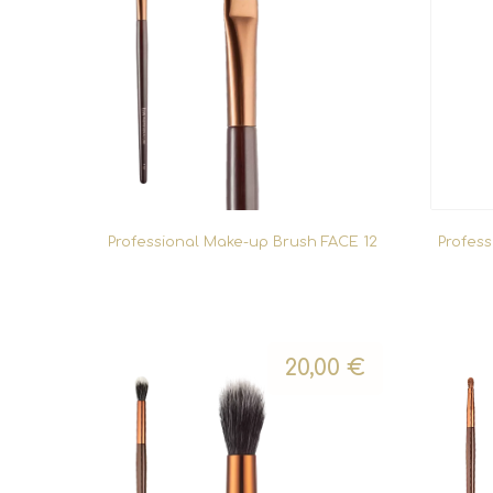
Professional Make-up Brush FACE 12
Profes
20,00
€