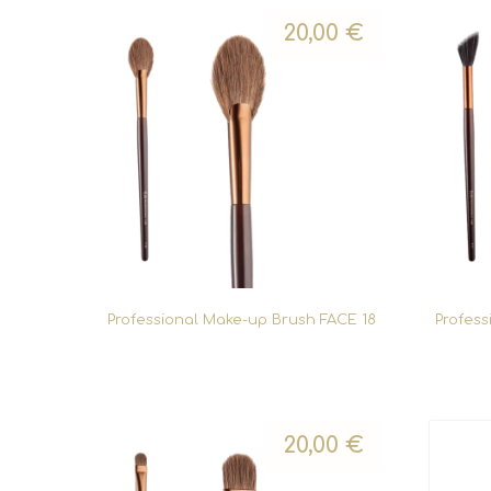
20,00
€
Professional Make-up Brush FACE 18
Profess
20,00
€