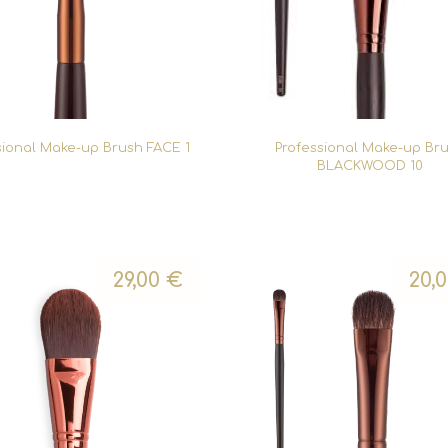
sional Make-up Brush FACE 1
Professional Make-up Br
BLACKWOOD 10
29,00
€
20,