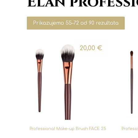
Elan profess
Prikazujemo 55–72 od 90 rezultata
20,00
€
Professional Make-up Brush FACE 25
Profess