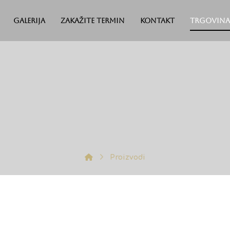
Galerija
Zakažite termin
Kontakt
Trgovina
Proizvodi