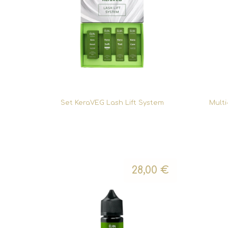
Set KeraVEG Lash Lift System
Multi
28,00
€