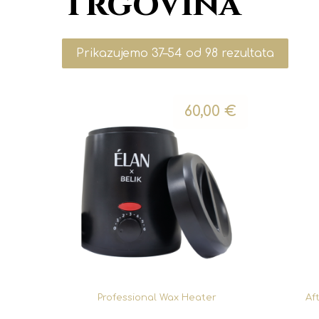
Trgovina
Prikazujemo 37–54 od 98 rezultata
60,00
€
Professional Wax Heater
Af