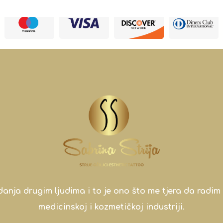
a drugim ljudima i to je ono što me tjera da radim 
medicinskoj i kozmetičkoj industriji.