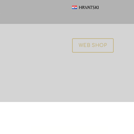
Hrvatski
WEB SHOP