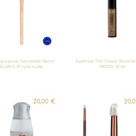
-purpose Concealer Pencil
Eyebrow Tint Colour Booster 
ELAN C 01 cold nude
INDIGO 10 ml
20,00
€
20,