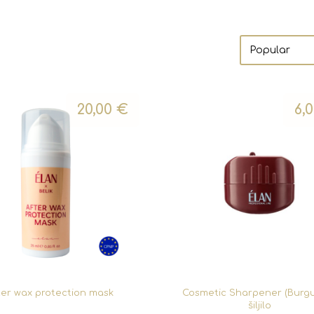
20,00
€
6,
ter wax protection mask
Cosmetic Sharpener (Burg
šiljilo