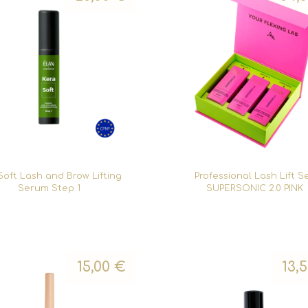
Soft Lash and Brow Lifting
Professional Lash Lift S
Serum Step 1
SUPERSONIC 2.0 PINK
15,00
€
13,