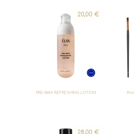
20,00
€
PRE-WAX REFRESHING LOTION
Pro
28,00
€