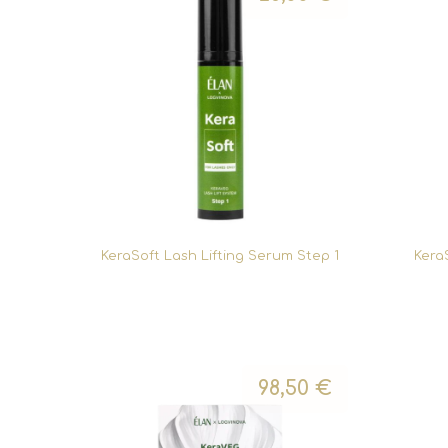
KeraSoft Lash Lifting Serum Step 1
Kera
98,50
€