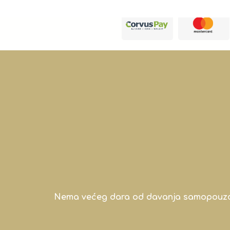
Nema većeg dara od davanja samopouzdanj