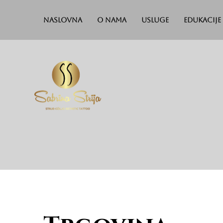
Naslovna
O nama
Usluge
Edukacije