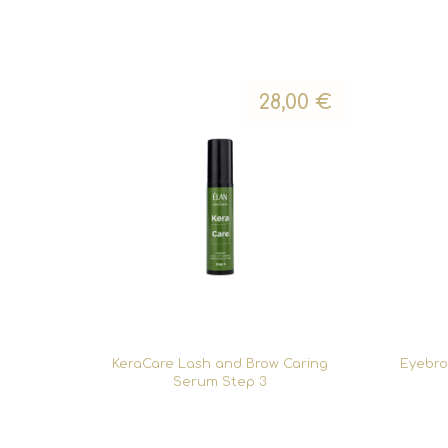
28,00
€
KeraCare Lash and Brow Caring
Eyebro
Serum Step 3